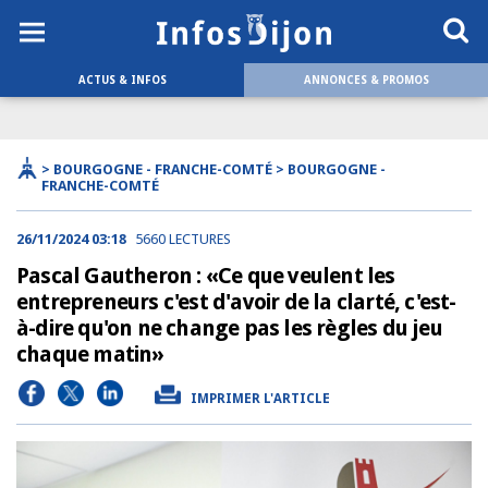
ACTUS & INFOS
ANNONCES & PROMOS
> BOURGOGNE - FRANCHE-COMTÉ > BOURGOGNE -
FRANCHE-COMTÉ
26/11/2024 03:18
5660 LECTURES
Pascal Gautheron : «Ce que veulent les
entrepreneurs c'est d'avoir de la clarté, c'est-
à-dire qu'on ne change pas les règles du jeu
chaque matin»
IMPRIMER L'ARTICLE