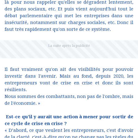
là pour nous rappeler qu'elles se dégradent lentement,
des plans sociaux, etc. Et puis vient aujourd'hui tout le
débat parlementaire qui met les entreprises dans une
insécurité, notamment sur charges sociales, etc. Donc il
faut très rapidement qu'on sorte de ce système.
Il faut vraiment qu'on ait des visibilités pour pouvoir
investir dans l'avenir. Mais au fond, depuis 2020, les
entrepreneurs vont de crise en crise et donc ils sont
résilients.
Nous sommes des combattants, non pas de l'ombre, mais
de l'économie. »
Est-ce qu'il y aurait une action à mener pour sortir de
ce cycle de crise en crise ?
« D’abord, ce que veulent les entrepreneurs, c'est d'avoir
de la clarté, c'est-à-dire qu'on ne change pas les règles du