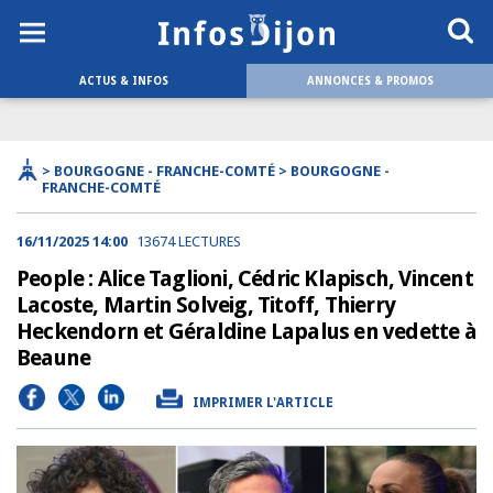
ACTUS & INFOS
ANNONCES & PROMOS
> BOURGOGNE - FRANCHE-COMTÉ > BOURGOGNE -
FRANCHE-COMTÉ
16/11/2025 14:00
13674 LECTURES
People : Alice Taglioni, Cédric Klapisch, Vincent
Lacoste, Martin Solveig, Titoff, Thierry
Heckendorn et Géraldine Lapalus en vedette à
Beaune
IMPRIMER L'ARTICLE