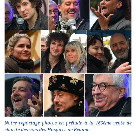
Notre reportage photos en prélude à la 165ème vente de
charité des vins des Hospices de Beaune.