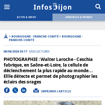
ACTUS & INFOS
ANNONCES & PROMOS
> BOURGOGNE - FRANCHE-COMTÉ > BOURGOGNE -
FRANCHE-COMTÉ
08/06/2026 03:17
6533 LECTURES
PHOTOGRAPHIE : Walter Laroche - Ceschia
fabrique, en Saône-et-Loire, la cellule de
déclenchement la plus rapide au monde…
Ellle détecte et permet de photographier les
éclairs des orages
IMPRIMER L'ARTICLE