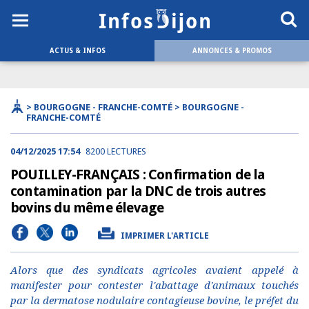
ACTUS & INFOS
ANNONCES & PROMOS
> BOURGOGNE - FRANCHE-COMTÉ > BOURGOGNE -
FRANCHE-COMTÉ
04/12/2025 17:54
8200 LECTURES
POUILLEY-FRANÇAIS : Confirmation de la
contamination par la DNC de trois autres
bovins du même élevage
IMPRIMER L'ARTICLE
Alors que des syndicats agricoles avaient appelé à
manifester pour contester l'abattage d'animaux touchés
par la dermatose nodulaire contagieuse bovine, le préfet du