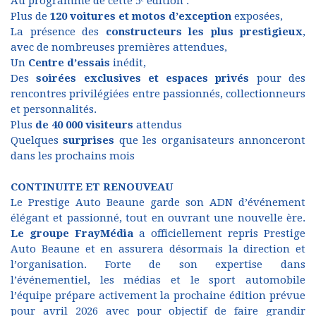
Au programme de cette 5ᵉ édition :
Plus de
120 voitures et motos d’exception
exposées,
La présence des
constructeurs les plus prestigieux
,
avec de nombreuses premières attendues,
Un
Centre d’essais
inédit,
Des
soirées exclusives et espaces privés
pour des
rencontres privilégiées entre passionnés, collectionneurs
et personnalités.
Plus
de 40 000 visiteurs
attendus
Quelques
surprises
que les organisateurs annonceront
dans les prochains mois
CONTINUITE ET RENOUVEAU
Le Prestige Auto Beaune garde son ADN d’événement
élégant et passionné, tout en ouvrant une nouvelle ère.
Le groupe FrayMédia
a officiellement repris Prestige
Auto Beaune et en assurera désormais la direction et
l’organisation. Forte de son expertise dans
l’événementiel, les médias et le sport automobile
l’équipe prépare activement la prochaine édition prévue
pour avril 2026 avec pour objectif de faire grandir