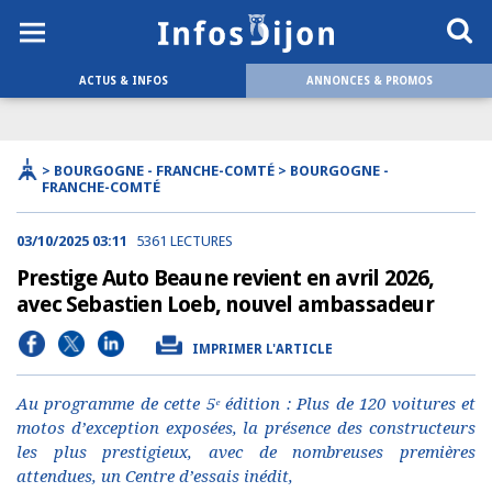
ACTUS & INFOS
ANNONCES & PROMOS
> BOURGOGNE - FRANCHE-COMTÉ > BOURGOGNE -
FRANCHE-COMTÉ
03/10/2025 03:11
5361 LECTURES
Prestige Auto Beaune revient en avril 2026,
avec Sebastien Loeb, nouvel ambassadeur
IMPRIMER L'ARTICLE
Au programme de cette 5ᵉ édition : Plus de 120 voitures et
motos d’exception exposées, la présence des constructeurs
les plus prestigieux, avec de nombreuses premières
attendues, un Centre d’essais inédit,