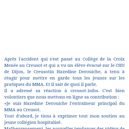
Après l'accident qui s'est passé au Collège de la Croix
Menée au Creusot et qui a vu un élève évacué sur le CHU
de Dijon, le Creusotin Hazedine Derouiche, a tenu à
réagir pour mettre en garde tous les jeunes sur les
pratiques du MMA. Et il sait de quoi il parle.
Il a adressé sa réaction à creusot-infos. C'est bien
volontiers que nous mettons en ligne sa contribution :
«Je suis Hazedine Derouiche l’entraîneur principal du
MMA au Creusot.
Tout d’abord, je tiens à exprimer tout mon soutien au
jeune collégien hospitalisé.
Malheureusement, les nouvelles tendances des vidéos de