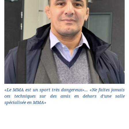
«Le MMA est un sport très dangereux»... «Ne faites jamais
ces techniques sur des amis en dehors d’une salle
spécialisée en MMA»