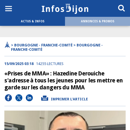
ACTUS & INFOS
ANNONCES & PROMOS
> BOURGOGNE - FRANCHE-COMTÉ > BOURGOGNE -
FRANCHE-COMTÉ
15/09/2025 03:18
14255 LECTURES
«Prises de MMA» : Hazedine Derouiche
s'adresse à tous les jeunes pour les mettre en
garde sur les dangers du MMA
IMPRIMER L'ARTICLE