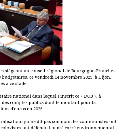
ues siégeant au conseil régional de Bourgogne-Franche-
 budgétaires, ce vendredi 14 novembre 2025, à Dijon,
és à ce stade.
taire national dans lequel s'inscrit ce « DOB », à
 des comptes publics dont le montant pour la
llions d'euros en 2026.
ntralisation qui ne dit pas son nom, les communistes ont
 écologistes ont défendu leu pré carré environnemental.