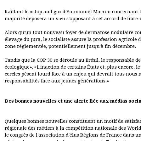
Raillant le «stop and go» d'Emmanuel Macron concernant l
majorité déposera un vœu s'opposant à cet accord de libre-éc
Alors qu'un tout nouveau foyer de dermatose nodulaire con
élevage du Jura, le socialiste assure la profession agricole 
zone réglementée, potentiellement jusqu'à fin décembre.
Tandis que la COP 30 se déroule au Brésil, le responsable de
écologique». «L'inaction de certains États et, plus encore,
cercles pèsent lourd face à un enjeu qui devrait tous nous
responsabilités face aux jeunes générations.»
Des bonnes nouvelles et une alerte liée aux médias soci
Quelques bonnes nouvelles constituent un motif de satisfac
régionale des métiers à la compétition nationale des Worl
le congrès de l'association d'élus Régions de France dans une