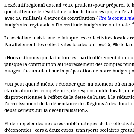
L'exécutif régional entend «être prudent»pour préparer le b
que d'attendre le résultat de la loi de finances qui, en l'ét
avec 4,6 milliards d'euros de contribution (
lire le communi
budgétaire régionale à l'incertitude budgétaire nationale.
Le socialiste insiste sur le fait que les collectivités locale
Parallèlement, les collectivités locales ont pesé 5,9% de la 
«Nous estimons que la facture est particulièrement douloure
puisque la contribution au redressement des comptes publics
nuages s'accumulent sur la préparation de notre budget po
«On peut quand même s'étonner que, au moment où on nous 
clarification des compétences, de responsabilité locale, on e
disproportionnée à l'effort de la dette de l’État, à la rédu
l'accroissement de la dépendance des Régions à des dotation
débat sérieux sur la décentralisation».
Et de rappeler des mesures emblématiques de la collectivit
d'économies : cars à deux euros, transports scolaires grat