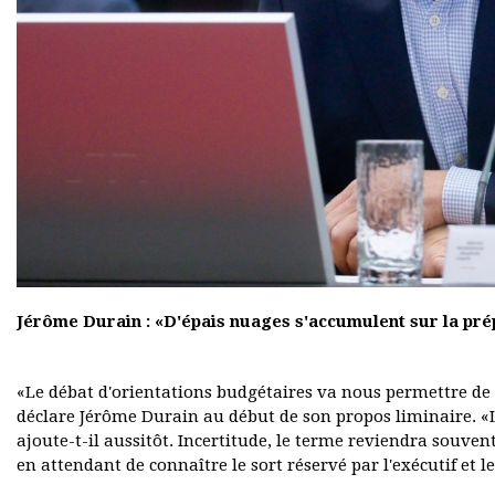
Jérôme Durain : «D'épais nuages s'accumulent sur la pré
«Le débat d'orientations budgétaires va nous permettre de p
déclare Jérôme Durain au début de son propos liminaire. «Le
ajoute-t-il aussitôt. Incertitude, le terme reviendra souven
en attendant de connaître le sort réservé par l'exécutif et l