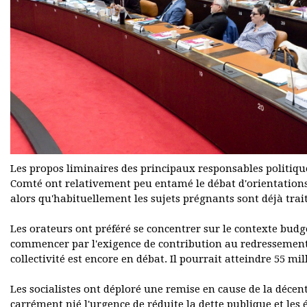
Les propos liminaires des principaux responsables politiq
Comté ont relativement peu entamé le débat d'orientations
alors qu'habituellement les sujets prégnants sont déjà trait
Les orateurs ont préféré se concentrer sur le contexte budgé
commencer par l'exigence de contribution au redressement
collectivité est encore en débat. Il pourrait atteindre 55 mi
Les socialistes ont déploré une remise en cause de la déce
carrément nié l'urgence de réduite la dette publique et les