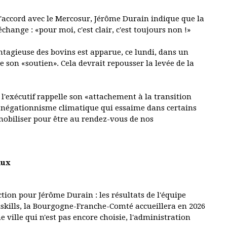
'accord avec le Mercosur, Jérôme Durain indique que la
hange : «pour moi, c'est clair, c'est toujours non !»
tagieuse des bovins est apparue, ce lundi, dans un
de son «soutien». Cela devrait repousser la levée de la
 l'exécutif rappelle son «attachement à la transition
 le négationnisme climatique qui essaime dans certains
 mobiliser pour être au rendez-vous de nos
aux
tion pour Jérôme Durain : les résultats de l'équipe
dskills, la Bourgogne-Franche-Comté accueillera en 2026
 ville qui n'est pas encore choisie, l'administration