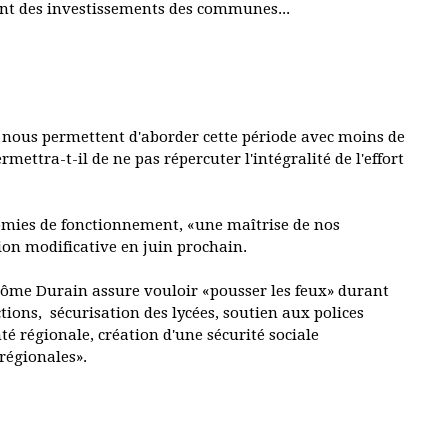
ent des investissements des communes...
os nous permettent d'aborder cette période avec moins de
mettra-t-il de ne pas répercuter l'intégralité de l'effort
omies de fonctionnement, «une maîtrise de nos
ion modificative en juin prochain.
érôme Durain assure vouloir «pousser les feux» durant
ctions, sécurisation des lycées, soutien aux polices
té régionale, création d'une sécurité sociale
s régionales».