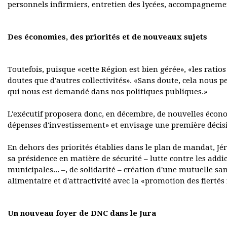
personnels infirmiers, entretien des lycées, accompagnem
Des économies, des priorités et de nouveaux sujets
Toutefois, puisque «cette Région est bien gérée», «les rati
doutes que d'autres collectivités». «Sans doute, cela nous per
qui nous est demandé dans nos politiques publiques.»
L'exécutif proposera donc, en décembre, de nouvelles écon
dépenses d'investissement» et envisage une première décis
En dehors des priorités établies dans le plan de mandat, J
sa présidence en matière de sécurité – lutte contre les addi
municipales... –, de solidarité – création d'une mutuelle san
alimentaire et d'attractivité avec la «promotion des fierté
Un nouveau foyer de DNC dans le Jura