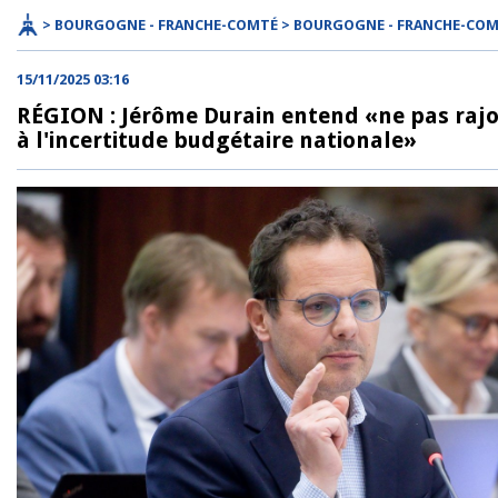
> BOURGOGNE - FRANCHE-COMTÉ > BOURGOGNE - FRANCHE-CO
15/11/2025 03:16
RÉGION : Jérôme Durain entend «ne pas rajou
à l'incertitude budgétaire nationale»