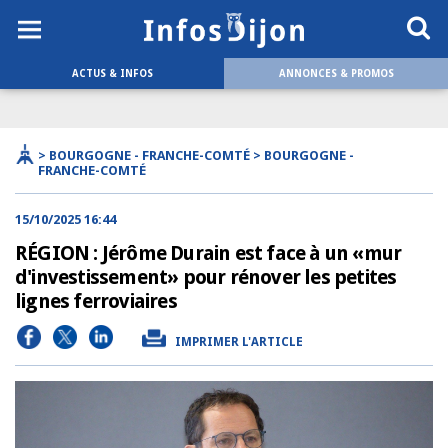
ACTUS & INFOS
ANNONCES & PROMOS
> BOURGOGNE - FRANCHE-COMTÉ > BOURGOGNE -
FRANCHE-COMTÉ
15/10/2025 16:44
RÉGION : Jérôme Durain est face à un «mur
d'investissement» pour rénover les petites
lignes ferroviaires
IMPRIMER L'ARTICLE