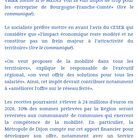
VMRR même si le MEDEF voit là «un impôt de trop pour
les entreprise de Bourgogne-Franche-Comté» (
lire le
communiqué
).
Le socialiste préfère mettre en avant l'avis du CESER qui
considère que «l’impact économique reste modéré et ne
constitue pas un frein majeur à l’attractivité du
territoire» (
lire le communiqué
).
«On veut proposer de la mobilité dans tous les
territoires», explique le responsable de l'exécutif
régional, «on veut offrir des solutions pour tous les
salariés». Ainsi, cet impôt devrait contribuer notamment
à «améliorer l'offre sur le réseau ferré».
Les recettes pourraient s'élever à 24 millions d'euros en
2026. 10% des sommes prélevées par la Région seront
reversées aux communauté de communes qui exercent
la compétence de la mobilité. En particulier, la
Métropole de Dijon compte sur cet apport financier pour
développer son offre, notamment avec un Service