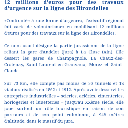
12 millions d'euros pour des travaux
d'urgence sur la ligne des Hirondelles
«Confrontée à une forme d'urgence», l'exécutif régional
fait «acte de volontarisme» en mobilisant 12 millions
d'euros pour des travaux sur la ligne des Hirondelles.
Ce nom usuel désigne la partie jurassienne de la ligne
reliant la gare d'Andelot (Jura) à La Cluse (Ain). Elle
dessert les gares de Champagnole, La Chaux-des-
Crotenay, Saint-Laurent-en-Granvaux, Morez et Saint-
Claude.
Sur 73 km, elle compte pas moins de 36 tunnels et 18
viaducs réalisés en 1862 et 1912. Après avoir desservi les
entreprises industrielles – scieries, aciéries, cimenteries,
horlogeries et lunetteries – jusqu'au XXème siècle, elle
joue surtout un rôle touristique en raison de son
parcours et de son point culminant, à 948 mètres
d'altitude, dans le massif du Jura.