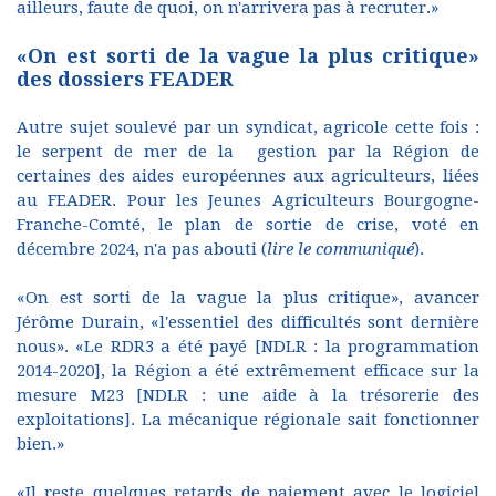
ailleurs, faute de quoi, on n'arrivera pas à recruter.»
«On est sorti de la vague la plus critique»
des dossiers FEADER
Autre sujet soulevé par un syndicat, agricole cette fois :
le serpent de mer de la gestion par la Région de
certaines des aides européennes aux agriculteurs, liées
au FEADER. Pour les Jeunes Agriculteurs Bourgogne-
Franche-Comté, le plan de sortie de crise, voté en
décembre 2024, n'a pas abouti (
lire le communiqué
).
«On est sorti de la vague la plus critique», avancer
Jérôme Durain, «l'essentiel des difficultés sont dernière
nous». «Le RDR3 a été payé [NDLR : la programmation
2014-2020], la Région a été extrêmement efficace sur la
mesure M23 [NDLR : une aide à la trésorerie des
exploitations]. La mécanique régionale sait fonctionner
bien.»
«Il reste quelques retards de paiement avec le logiciel