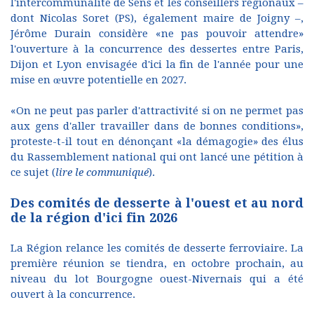
l'intercommunalité de Sens et les conseillers régionaux –
dont Nicolas Soret (PS), également maire de Joigny –,
Jérôme Durain considère «ne pas pouvoir attendre»
l'ouverture à la concurrence des dessertes entre Paris,
Dijon et Lyon envisagée d'ici la fin de l'année pour une
mise en œuvre potentielle en 2027.
«On ne peut pas parler d'attractivité si on ne permet pas
aux gens d'aller travailler dans de bonnes conditions»,
proteste-t-il tout en dénonçant «la démagogie» des élus
du Rassemblement national qui ont lancé une pétition à
ce sujet (
lire le communiqué
).
Des comités de desserte à l'ouest et au nord
de la région d'ici fin 2026
La Région relance les comités de desserte ferroviaire. La
première réunion se tiendra, en octobre prochain, au
niveau du lot Bourgogne ouest-Nivernais qui a été
ouvert à la concurrence.