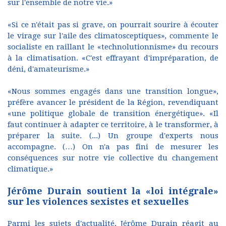
sur l'ensemble de notre vie.»
«Si ce n'était pas si grave, on pourrait sourire à écouter
le virage sur l'aile des climatosceptiques», commente le
socialiste en raillant le «technolutionnisme» du recours
à la climatisation. «C'est effrayant d'impréparation, de
déni, d'amateurisme.»
«Nous sommes engagés dans une transition longue»,
préfère avancer le président de la Région, revendiquant
«une politique globale de transition énergétique». «Il
faut continuer à adapter ce territoire, à le transformer, à
préparer la suite. (...) Un groupe d'experts nous
accompagne. (…) On n'a pas fini de mesurer les
conséquences sur notre vie collective du changement
climatique.»
Jérôme Durain soutient la «loi intégrale»
sur les violences sexistes et sexuelles
Parmi les sujets d'actualité, Jérôme Durain réagit au