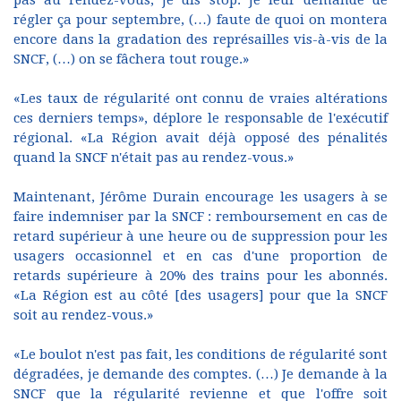
pas au rendez-vous, je dis stop. Je leur demande de
régler ça pour septembre, (…) faute de quoi on montera
encore dans la gradation des représailles vis-à-vis de la
SNCF, (…) on se fâchera tout rouge.»
«Les taux de régularité ont connu de vraies altérations
ces derniers temps», déplore le responsable de l'exécutif
régional. «La Région avait déjà opposé des pénalités
quand la SNCF n'était pas au rendez-vous.»
Maintenant, Jérôme Durain encourage les usagers à se
faire indemniser par la SNCF : remboursement en cas de
retard supérieur à une heure ou de suppression pour les
usagers occasionnel et en cas d'une proportion de
retards supérieure à 20% des trains pour les abonnés.
«La Région est au côté [des usagers] pour que la SNCF
soit au rendez-vous.»
«Le boulot n'est pas fait, les conditions de régularité sont
dégradées, je demande des comptes. (…) Je demande à la
SNCF que la régularité revienne et que l'offre soit