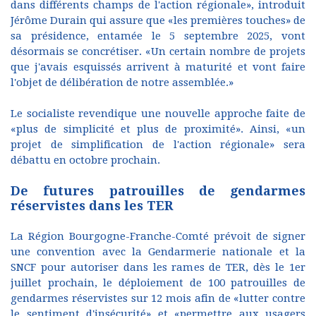
dans différents champs de l'action régionale», introduit
Jérôme Durain qui assure que «les premières touches» de
sa présidence, entamée le 5 septembre 2025, vont
désormais se concrétiser. «Un certain nombre de projets
que j'avais esquissés arrivent à maturité et vont faire
l'objet de délibération de notre assemblée.»
Le socialiste revendique une nouvelle approche faite de
«plus de simplicité et plus de proximité». Ainsi, «un
projet de simplification de l'action régionale» sera
débattu en octobre prochain.
De futures patrouilles de gendarmes
réservistes dans les TER
La Région Bourgogne-Franche-Comté prévoit de signer
une convention avec la Gendarmerie nationale et la
SNCF pour autoriser dans les rames de TER, dès le 1er
juillet prochain, le déploiement de 100 patrouilles de
gendarmes réservistes sur 12 mois afin de «lutter contre
le sentiment d'insécurité» et «permettre aux usagers