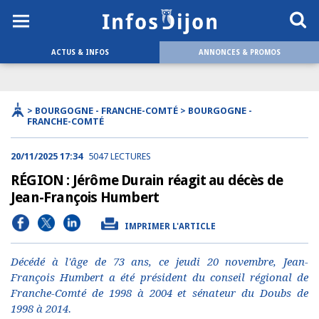
ACTUS & INFOS
ANNONCES & PROMOS
> BOURGOGNE - FRANCHE-COMTÉ > BOURGOGNE -
FRANCHE-COMTÉ
20/11/2025 17:34
5047 LECTURES
RÉGION : Jérôme Durain réagit au décès de
Jean-François Humbert
IMPRIMER L'ARTICLE
Décédé à l'âge de 73 ans, ce jeudi 20 novembre, Jean-
François Humbert a été président du conseil régional de
Franche-Comté de 1998 à 2004 et sénateur du Doubs de
1998 à 2014.