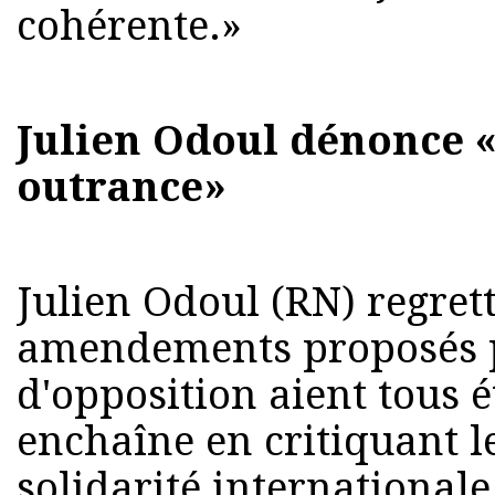
cohérente.»
Julien Odoul dénonce «
outrance»
Julien Odoul (RN) regrett
amendements proposés 
d'opposition aient tous é
enchaîne en critiquant l
solidarité internationale