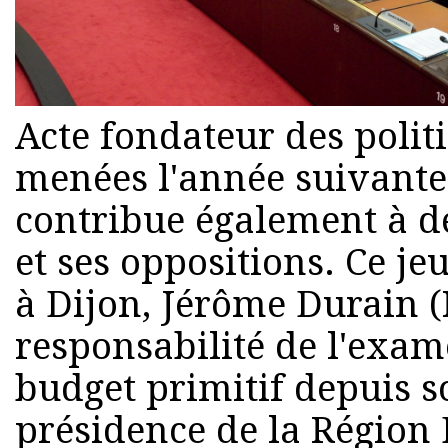
Acte fondateur des polit
menées l'année suivante,
contribue également à d
et ses oppositions. Ce je
à Dijon, Jérôme Durain (
responsabilité de l'exa
budget primitif depuis so
présidence de la Région