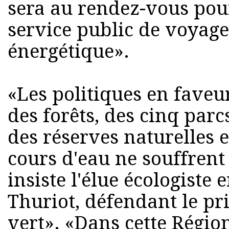
sera au rendez-vous pour
service public de voyageu
énergétique».
«Les politiques en faveu
des forêts, des cinq parc
des réserves naturelles e
cours d'eau ne souffren
insiste l'élue écologiste
Thuriot, défendant le pr
vert». «Dans cette Régio