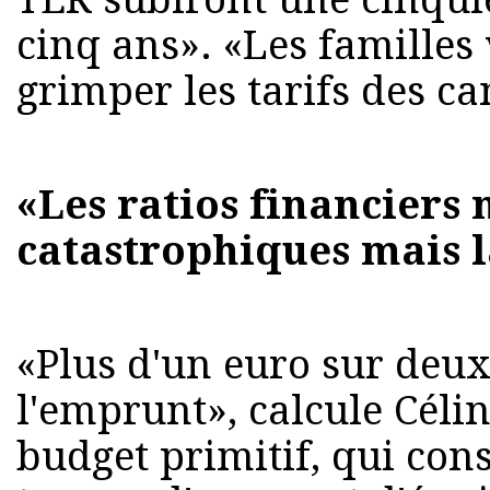
cinq ans». «Les familles
grimper les tarifs des ca
«Les ratios financiers 
catastrophiques mais l
«Plus d'un euro sur deux
l'emprunt», calcule Céli
budget primitif, qui con