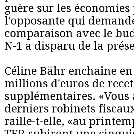
guère sur les économies
l'opposante qui demand
comparaison avec le budg
N-1 a disparu de la prés
Céline Bähr enchaîne en
millions d'euros de rece
supplémentaires. «Vous 
derniers robinets fiscau
raille-t-elle, «au printe
TER subiront une cinqu