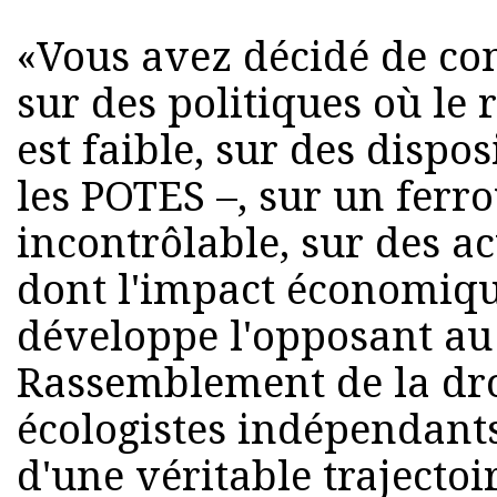
«Vous avez décidé de con
sur des politiques où l
est faible, sur des dispo
les POTES –, sur un ferr
incontrôlable, sur des a
dont l'impact économique
développe l'opposant a
Rassemblement de la droi
écologistes indépendant
d'une véritable trajectoi