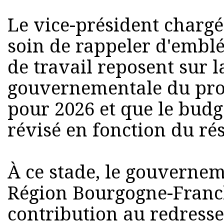
Le vice-président charg
soin de rappeler d'embl
de travail reposent sur l
gouvernementale du proj
pour 2026 et que le budg
révisé en fonction du rés
À ce stade, le gouvernem
Région Bourgogne-Fran
contribution au redress