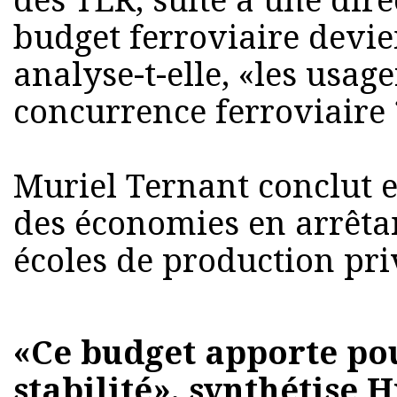
des TER, suite à une dir
budget ferroviaire devie
analyse-t-elle, «les usage
concurrence ferroviaire 
Muriel Ternant conclut 
des économies en arrêtan
écoles de production pri
«Ce budget apporte pou
stabilité», synthétise 