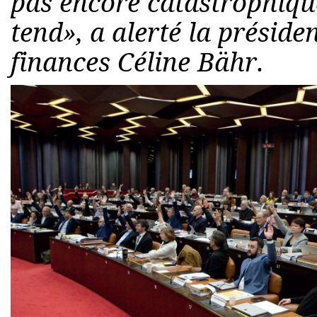
pas encore catastrophiqu
tend», a alerté la présid
finances Céline Bähr.