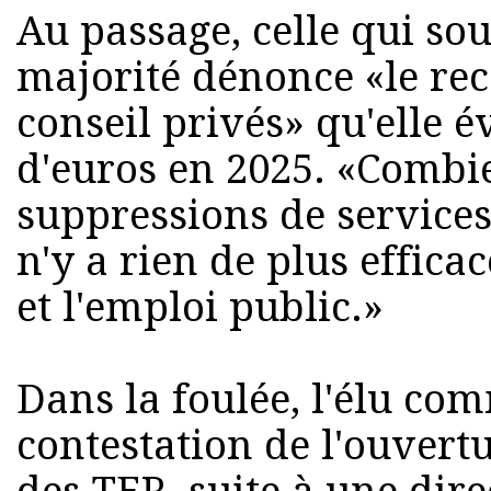
Au passage, celle qui sou
majorité dénonce «le re
conseil privés» qu'elle é
d'euros en 2025. «Combi
suppressions de services 
n'y a rien de plus effica
et l'emploi public.»
Dans la foulée, l'élu co
contestation de l'ouvert