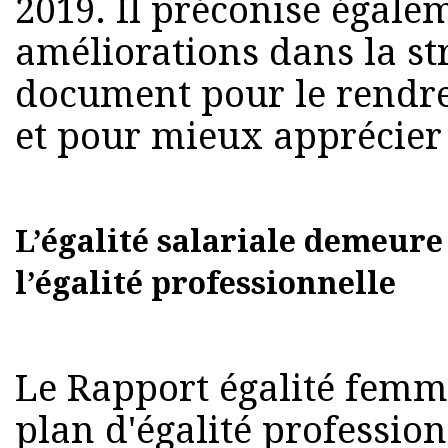
2019. Il préconise égale
améliorations dans la st
document pour le rendr
et pour mieux apprécier 
L’égalité salariale demeur
l’égalité professionnelle
Le Rapport égalité fem
plan d'égalité profession