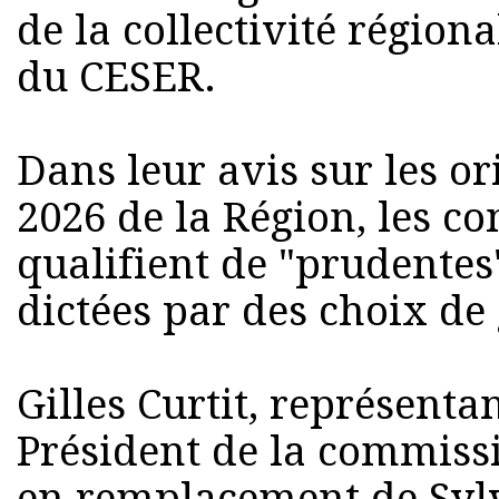
de la collectivité région
du CESER.
Dans leur avis sur les o
2026 de la Région, les con
qualifient de "prudentes"
dictées par des choix de 
Gilles Curtit, représentan
Président de la commiss
en remplacement de Syl