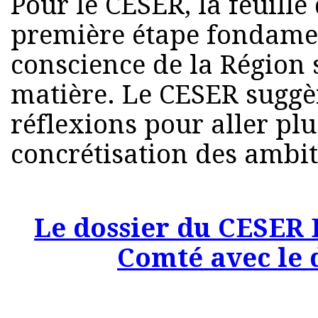
Pour le CESER, la feuille
première étape fondamen
conscience de la Région 
matière. Le CESER suggè
réflexions pour aller plu
concrétisation des ambit
Le dossier du CESER
Comté avec le d