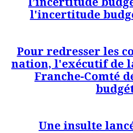
l’incertitude budg
l'incertitude budg
Pour redresser les c
nation, l'exécutif de
Franche-Comté dé
budgét
Une insulte lanc