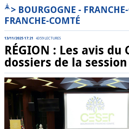
> BOURGOGNE - FRANCHE
FRANCHE-COMTÉ
13/11/2025 17:21
4359 LECTURES
RÉGION : Les avis du 
dossiers de la sessio