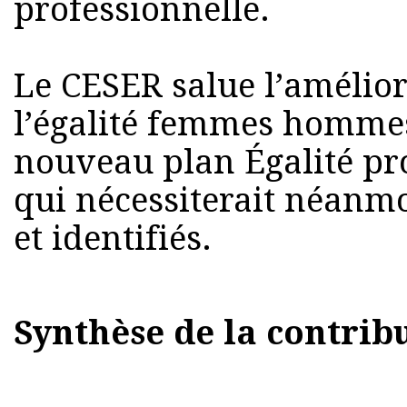
professionnelle.
Le CESER salue l’amélior
l’égalité femmes hommes
nouveau plan Égalité pr
qui nécessiterait néanm
et identifiés.
Synthèse de la contrib