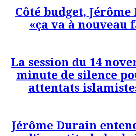
Côté budget, Jérôme 
«ça va à nouveau f
La session du 14 nov
minute de silence p
attentats islamist
Jérôme Durain entend