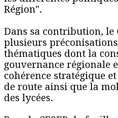
Région".
Dans sa contribution, l
plusieurs préconisation
thématiques dont la cons
gouvernance régionale et 
cohérence stratégique et l
de route ainsi que la mo
des lycées.