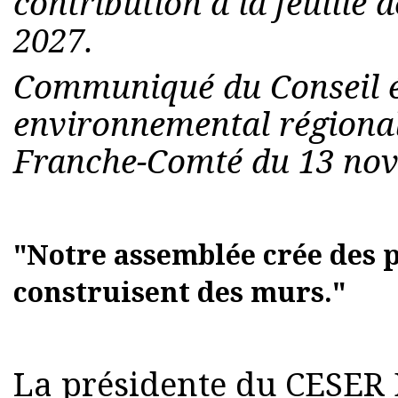
contribution à la feuille 
2027.
Communiqué du Conseil é
environnemental régiona
Franche-Comté du 13 nov
"Notre assemblée crée des p
construisent des murs."
La présidente du CESER