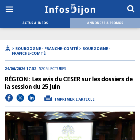
ACTUS & INFOS
ANNONCES & PROMOS
> BOURGOGNE - FRANCHE-COMTÉ > BOURGOGNE -
FRANCHE-COMTÉ
24/06/2026 17:52
5205 LECTURES
RÉGION : Les avis du CESER sur les dossiers de
la session du 25 juin
IMPRIMER L'ARTICLE