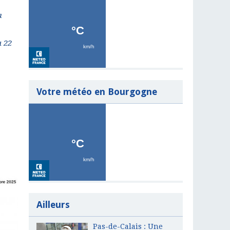
a
u 22
Votre météo en Bourgogne
Ailleurs
Pas-de-Calais : Une