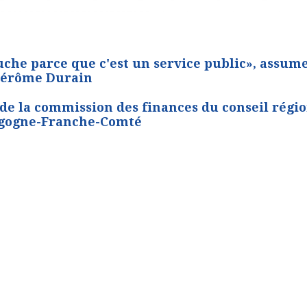
uche parce que c'est un service public», assum
Jérôme Durain
 de la commission des finances du conseil régi
gogne-Franche-Comté