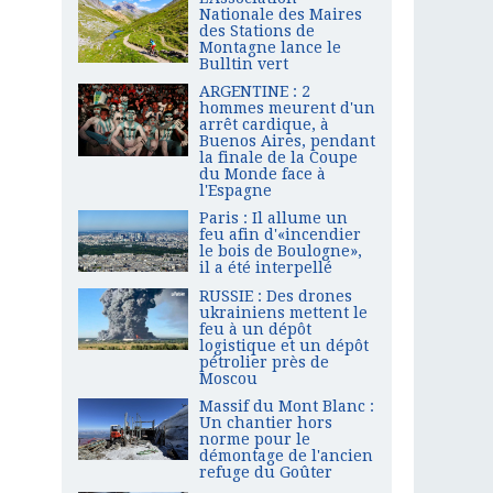
Nationale des Maires
des Stations de
Montagne lance le
Bulltin vert
ARGENTINE : 2
hommes meurent d'un
arrêt cardique, à
Buenos Aires, pendant
la finale de la Coupe
du Monde face à
l'Espagne
Paris : Il allume un
feu afin d'«incendier
le bois de Boulogne»,
il a été interpellé
RUSSIE : Des drones
ukrainiens mettent le
feu à un dépôt
logistique et un dépôt
pétrolier près de
Moscou
Massif du Mont Blanc :
Un chantier hors
norme pour le
démontage de l'ancien
refuge du Goûter