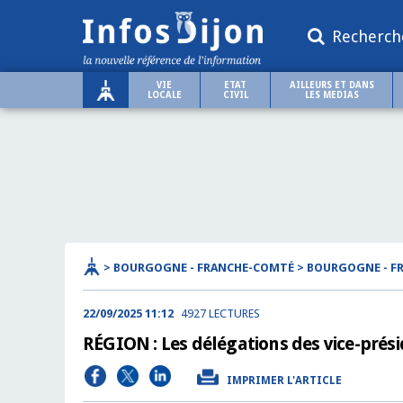
Recherch
VIE
ETAT
AILLEURS ET DANS
LOCALE
CIVIL
LES MEDIAS
> BOURGOGNE - FRANCHE-COMTÉ > BOURGOGNE - 
22/09/2025 11:12
4927 LECTURES
RÉGION : Les délégations des vice-prés
IMPRIMER L'ARTICLE