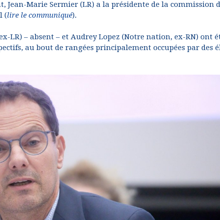
nt, Jean-Marie Sermier (LR) a la présidente de la commission 
 (
lire le communiqué
).
, ex-LR) – absent – et Audrey Lopez (Notre nation, ex-RN) ont é
pectifs, au bout de rangées principalement occupées par des é