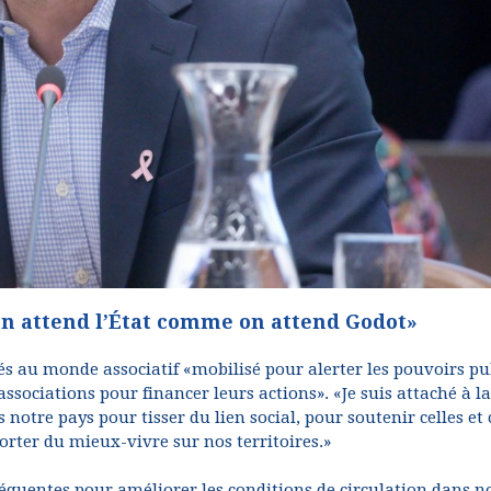
 on attend l’État comme on attend Godot»
s au monde associatif «mobilisé pour alerter les pouvoirs pu
associations pour financer leurs actions». «Je suis attaché à la
 notre pays pour tisser du lien social, pour soutenir celles et
rter du mieux-vivre sur nos territoires.»
quentes pour améliorer les conditions de circulation dans n