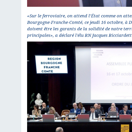
«Sur le ferroviaire, on attend l’État comme on att
Bourgogne-Franche-Comté, ce jeudi 16 octobre, à Di
doivent être les garants de la solidité de notre te
principales», a déclaré l'élu RN Jacques Ricciardett