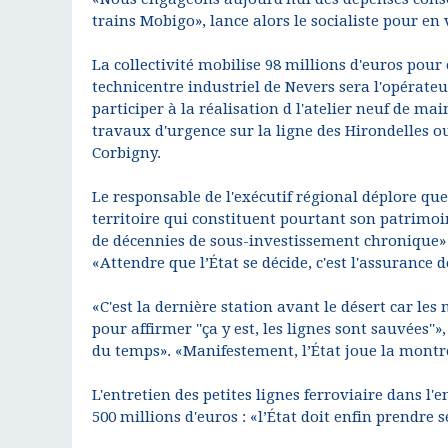
trains Mobigo», lance alors le socialiste pour en 
La collectivité mobilise 98 millions d'euros pour
technicentre industriel de Nevers sera l'opérate
participer à la réalisation d l'atelier neuf de m
travaux d'urgence sur la ligne des Hirondelles o
Corbigny.
Le responsable de l'exécutif régional déplore que 
territoire qui constituent pourtant son patrimoi
de décennies de sous-investissement chronique» :
«Attendre que l’État se décide, c'est l'assurance 
«C'est la dernière station avant le désert car 
pour affirmer ''ça y est, les lignes sont sauvées''»
du temps». «Manifestement, l’État joue la montr
L'entretien des petites lignes ferroviaire dans l
500 millions d'euros : «l’État doit enfin prendre s