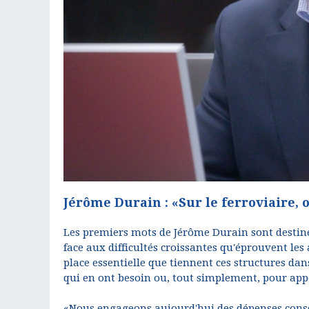
Jérôme Durain : «Sur le ferroviaire,
Les premiers mots de Jérôme Durain sont destiné
face aux difficultés croissantes qu'éprouvent les 
place essentielle que tiennent ces structures dans
qui en ont besoin ou, tout simplement, pour appo
«Nous engageons aujourd'hui des dépenses consé