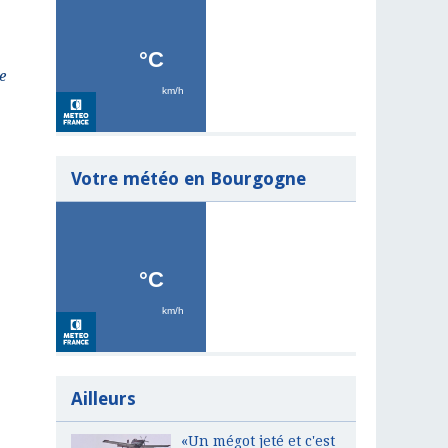
e
Votre météo en Bourgogne
Ailleurs
«Un mégot jeté et c'est