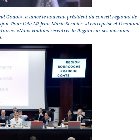
end Godot», a lancé le nouveau président du conseil régional de
jon. Pour l'élu LR Jean-Marie Sermier, «l'entreprise et l'économi
rritoire». «Nous voulons recentrer la Région sur ses missions
i.