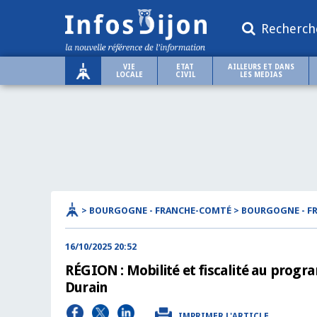
Recherch
VIE
ETAT
AILLEURS ET DANS
LOCALE
CIVIL
LES MEDIAS
> BOURGOGNE - FRANCHE-COMTÉ > BOURGOGNE - 
16/10/2025 20:52
RÉGION : Mobilité et fiscalité au prog
Durain
IMPRIMER L'ARTICLE