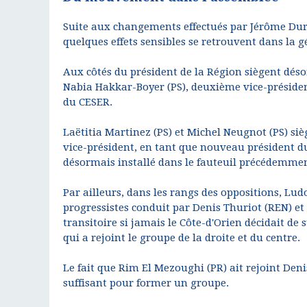
Suite aux changements effectués par Jérôme Dura
quelques effets sensibles se retrouvent dans la 
Aux côtés du président de la Région siègent désor
Nabia Hakkar-Boyer (PS), deuxième vice-président
du CESER.
Laëtitia Martinez (PS) et Michel Neugnot (PS) s
vice-président, en tant que nouveau président du
désormais installé dans le fauteuil précédemme
Par ailleurs, dans les rangs des oppositions, Lu
progressistes conduit par Denis Thuriot (REN) et
transitoire si jamais le Côte-d'Orien décidait d
qui a rejoint le groupe de la droite et du centre.
Le fait que Rim El Mezoughi (PR) ait rejoint Den
suffisant pour former un groupe.