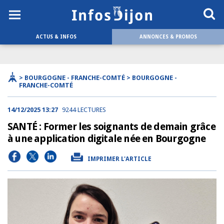
ACTUS & INFOS
ANNONCES & PROMOS
> BOURGOGNE - FRANCHE-COMTÉ > BOURGOGNE -
FRANCHE-COMTÉ
14/12/2025 13:27
9244 LECTURES
SANTÉ : Former les soignants de demain grâce
à une application digitale née en Bourgogne
IMPRIMER L'ARTICLE