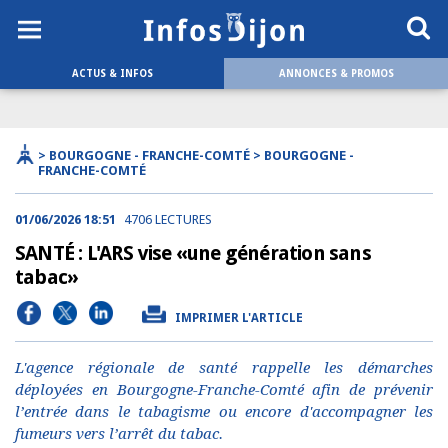
ACTUS & INFOS
ANNONCES & PROMOS
> BOURGOGNE - FRANCHE-COMTÉ > BOURGOGNE -
FRANCHE-COMTÉ
01/06/2026 18:51
4706 LECTURES
SANTÉ : L'ARS vise «une génération sans
tabac»
IMPRIMER L'ARTICLE
L'agence régionale de santé rappelle les démarches
déployées en Bourgogne-Franche-Comté afin de prévenir
l’entrée dans le tabagisme ou encore d'accompagner les
fumeurs vers l’arrêt du tabac.