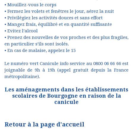
• Mouillez-vous le corps
• Fermez les volets et fenêtres le jour, aérez la nuit
• Privilégiez les activités douces et sans effort
• Mangez frais, équilibré et en quantité suffisante
• Evitez l’alcool
• Prenez des nouvelles de vos proches et des plus fragiles,
en particulier s’ils sont isolés.
• En cas de malaise, appelez le 15
Le numéro vert Canicule info service au 0800 06 66 66 est
joignable de 9h à 19h (appel gratuit depuis la France
métropolitaine).
Les aménagements dans les établissements
scolaires de Bourgogne en raison de la
canicule
Retour à la page d'accueil