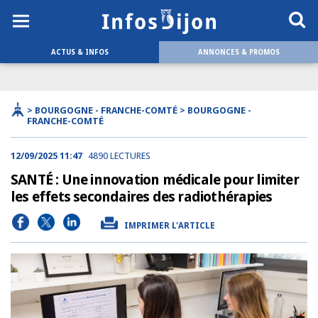
ACTUS & INFOS
ANNONCES & PROMOS
> BOURGOGNE - FRANCHE-COMTÉ > BOURGOGNE -
FRANCHE-COMTÉ
12/09/2025 11:47
4890 LECTURES
SANTÉ : Une innovation médicale pour limiter
les effets secondaires des radiothérapies
IMPRIMER L'ARTICLE