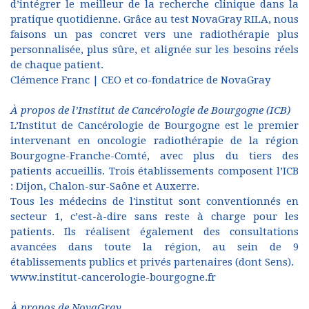
d’intégrer le meilleur de la recherche clinique dans la
pratique quotidienne. Grâce au test NovaGray RILA, nous
faisons un pas concret vers une radiothérapie plus
personnalisée, plus sûre, et alignée sur les besoins réels
de chaque patient.
Clémence Franc | CEO et co-fondatrice de NovaGray
À propos de l’Institut de Cancérologie de Bourgogne (ICB)
L’Institut de Cancérologie de Bourgogne est le premier
intervenant en oncologie radiothérapie de la région
Bourgogne-Franche-Comté, avec plus du tiers des
patients accueillis. Trois établissements composent l’ICB
: Dijon, Chalon-sur-Saône et Auxerre.
Tous les médecins de l'institut sont conventionnés en
secteur 1, c’est-à-dire sans reste à charge pour les
patients. Ils réalisent également des consultations
avancées dans toute la région, au sein de 9
établissements publics et privés partenaires (dont Sens).
www.institut-cancerologie-bourgogne.fr
À propos de NovaGray