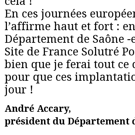
cela !
En ces journées europée
l’affirme haut et fort : 
Département de Saône -e
Site de France Solutré Po
bien que je ferai tout c
pour que ces implantatio
jour !
André Accary,
président du Département d