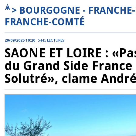
> BOURGOGNE - FRANCHE
FRANCHE-COMTÉ
20/09/2025 10:20
5445 LECTURES
SAONE ET LOIRE : «Pas
du Grand Side France 
Solutré», clame Andr