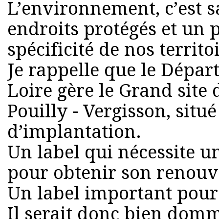
L’environnement, c’est s
endroits protégés et un 
spécificité de nos territo
Je rappelle que le Dépar
Loire gère le Grand site 
Pouilly - Vergisson, situ
d’implantation.
Un label qui nécessite u
pour obtenir son renou
Un label important pour 
Il serait donc bien domm