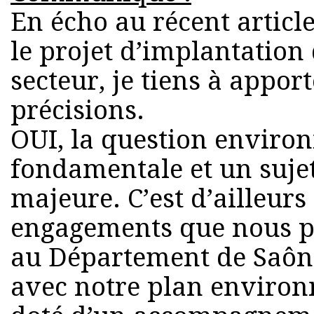
En écho au récent articl
le projet d’implantation 
secteur, je tiens à appor
précisions.
OUI, la question enviro
fondamentale et un suje
majeure. C’est d’ailleurs
engagements que nous p
au Département de Saône
avec notre plan environ