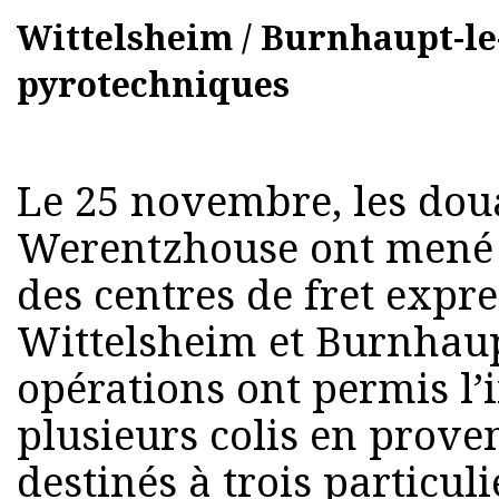
Wittelsheim / Burnhaupt-le-B
pyrotechniques
Le 25 novembre, les dou
Werentzhouse ont mené 
des centres de fret expr
Wittelsheim et Burnhaup
opérations ont permis l’
plusieurs colis en prove
destinés à trois particul