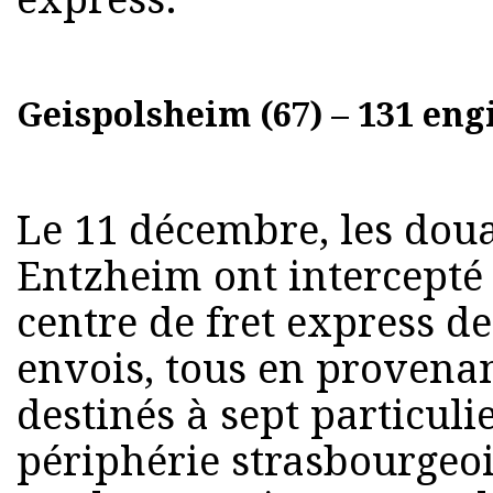
Geispolsheim (67) – 131 en
Le 11 décembre, les dou
Entzheim ont intercepté 
centre de fret express d
envois, tous en provena
destinés à sept particulie
périphérie strasbourgeoi