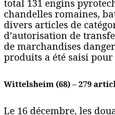
total 131 engins pyrotec
chandelles romaines, bat
divers articles de catégo
d’autorisation de transfe
de marchandises dangere
produits a été saisi pour
Wittelsheim (68) – 279 arti
Le 16 décembre, les dou