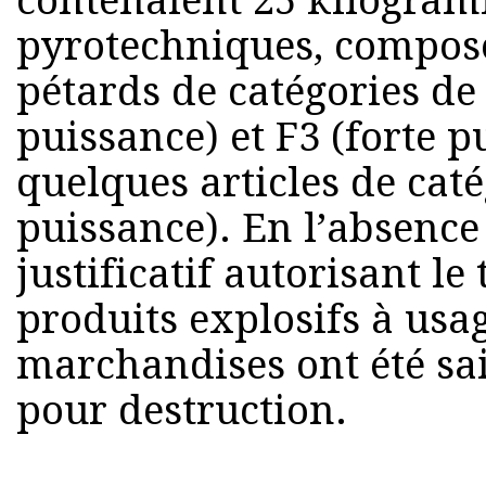
contenaient 25 kilogram
pyrotechniques, compos
pétards de catégories d
puissance) et F3 (forte p
quelques articles de caté
puissance). En l’absenc
justificatif autorisant le
produits explosifs à usage
marchandises ont été sa
pour destruction.