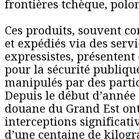
frontières tchèque, polo
Ces produits, souvent c
et expédiés via des serv
expressistes, présentent
pour la sécurité publique
manipulés par des parti
Depuis le début d’année 
douane du Grand Est ont
interceptions significati
d’une centaine de kilog