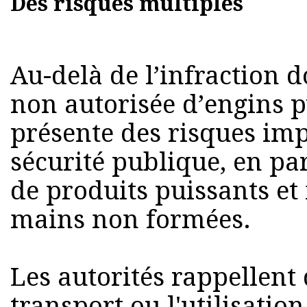
Des risques multiples
Au-delà de l’infraction 
non autorisée d’engins 
présente des risques imp
sécurité publique, en part
de produits puissants et 
mains non formées.
Les autorités rappellent 
transport ou l'utilisation