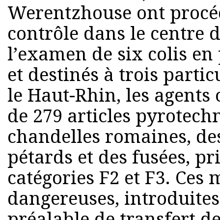
Werentzhouse ont procé
contrôle dans le centre d
l’examen de six colis e
et destinés à trois parti
le Haut-Rhin, les agents 
de 279 articles pyrotec
chandelles romaines, des 
pétards et des fusées, p
catégories F2 et F3. Ces
dangereuses, introduites
préalable de transfert de