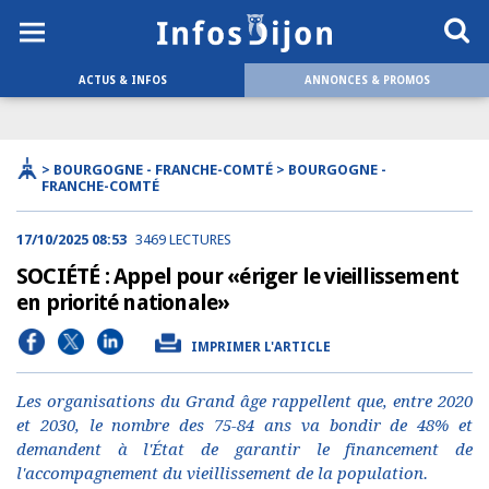
ACTUS & INFOS
ANNONCES & PROMOS
> BOURGOGNE - FRANCHE-COMTÉ > BOURGOGNE -
FRANCHE-COMTÉ
17/10/2025 08:53
3469 LECTURES
SOCIÉTÉ : Appel pour «ériger le vieillissement
en priorité nationale»
IMPRIMER L'ARTICLE
Les organisations du Grand âge rappellent que, entre 2020
et 2030, le nombre des 75-84 ans va bondir de 48% et
demandent à l'État de garantir le financement de
l'accompagnement du vieillissement de la population.