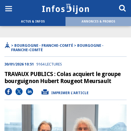
ACTUS & INFOS
ANNONCES & PROMOS
> BOURGOGNE - FRANCHE-COMTÉ > BOURGOGNE -
FRANCHE-COMTÉ
30/01/2026 10:51
9164 LECTURES
TRAVAUX PUBLICS : Colas acquiert le groupe
bourguignon Hubert Rougeot Meursault
IMPRIMER L'ARTICLE