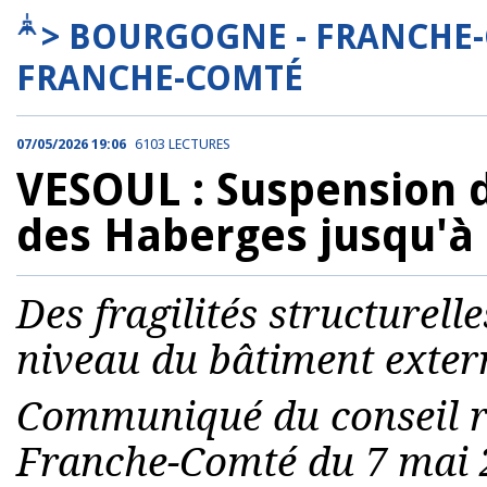
> BOURGOGNE - FRANCHE
FRANCHE-COMTÉ
07/05/2026 19:06
6103 LECTURES
VESOUL : Suspension de
des Haberges jusqu'à
Des fragilités structurell
niveau du bâtiment exter
Communiqué du conseil r
Franche-Comté du 7 mai 