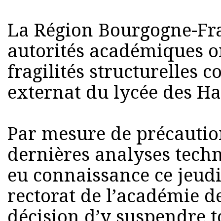
La Région Bourgogne-Fra
autorités académiques o
fragilités structurelles 
externat du lycée des Ha
Par mesure de précaution
dernières analyses techn
eu connaissance ce jeudi 
rectorat de l’académie d
décision d’y suspendre to