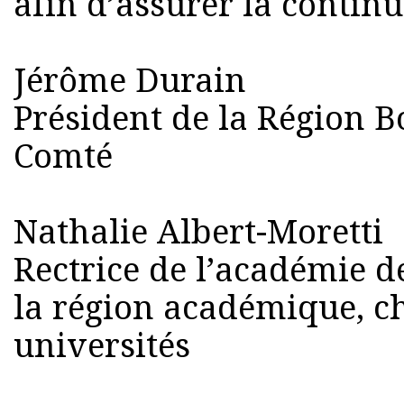
afin d’assurer la contin
Jérôme Durain
Président de la Région 
Comté
Nathalie Albert-Moretti
Rectrice de l’académie d
la région académique, c
universités