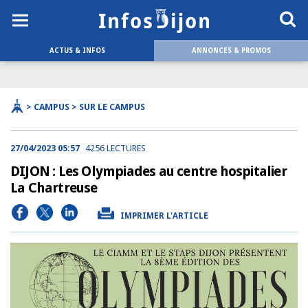
ACTUS & INFOS
ANNONCES & PROMOS
> CAMPUS > SUR LE CAMPUS
27/04/2023 05:57
4256 LECTURES
DIJON : Les Olympiades au centre hospitalier
La Chartreuse
IMPRIMER L'ARTICLE