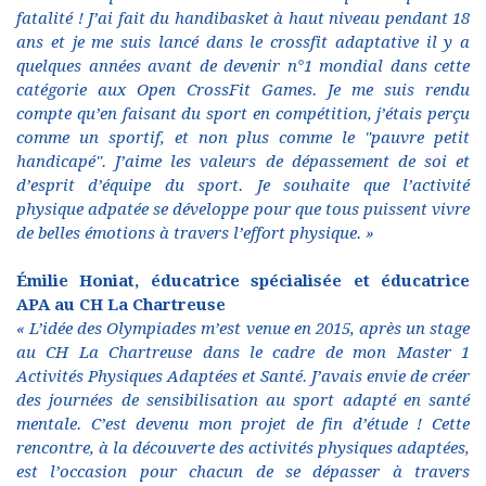
fatalité ! J’ai fait du handibasket à haut niveau pendant 18
ans et je me suis lancé dans le crossfit adaptative il y a
quelques années avant de devenir n°1 mondial dans cette
catégorie aux Open CrossFit Games. Je me suis rendu
compte qu’en faisant du sport en compétition, j’étais perçu
comme un sportif, et non plus comme le "pauvre petit
handicapé". J’aime les valeurs de dépassement de soi et
d’esprit d’équipe du sport. Je souhaite que l’activité
physique adpatée se développe pour que tous puissent vivre
de belles émotions à travers l’effort physique. »
Émilie Honiat, éducatrice spécialisée et éducatrice
APA au CH La Chartreuse
« L’idée des Olympiades m’est venue en 2015, après un stage
au CH La Chartreuse dans le cadre de mon Master 1
Activités Physiques Adaptées et Santé. J’avais envie de créer
des journées de sensibilisation au sport adapté en santé
mentale. C’est devenu mon projet de fin d’étude ! Cette
rencontre, à la découverte des activités physiques adaptées,
est l’occasion pour chacun de se dépasser à travers