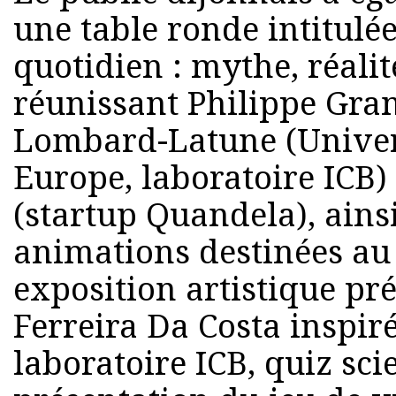
une table ronde intitulé
quotidien : mythe, réalit
réunissant Philippe Gran
Lombard-Latune (Univer
Europe, laboratoire ICB)
(startup Quandela), ains
animations destinées au 
exposition artistique p
Ferreira Da Costa inspir
laboratoire ICB, quiz sci