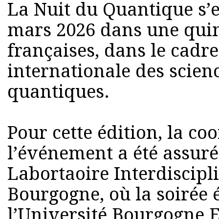
La Nuit du Quantique s’e
mars 2026 dans une quin
françaises, dans le cadr
internationale des scien
quantiques.
Pour cette édition, la co
l’événement a été assuré
Labortaoire Interdiscipl
Bourgogne, où la soirée é
l’Université Bourgogne 