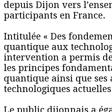
depuis Dijon vers l’ense
participants en France.
Intitulée « Des fondeme
quantique aux technologi
intervention a permis de
les principes fondament
quantique ainsi que ses 
technologiques actuelles 
Le public dijonnais a ég