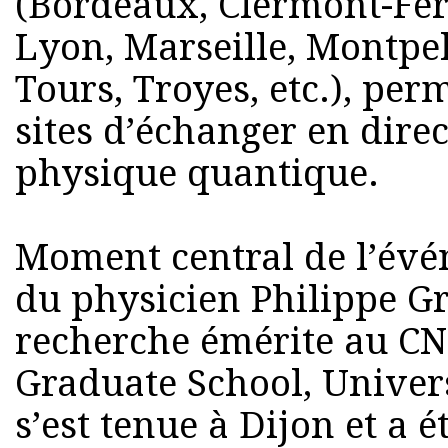
(Bordeaux, Clermont-Ferr
Lyon, Marseille, Montpell
Tours, Troyes, etc.), per
sites d’échanger en direc
physique quantique.
Moment central de l’évé
du physicien Philippe Gr
recherche émérite au CNR
Graduate School, Univers
s’est tenue à Dijon et a 