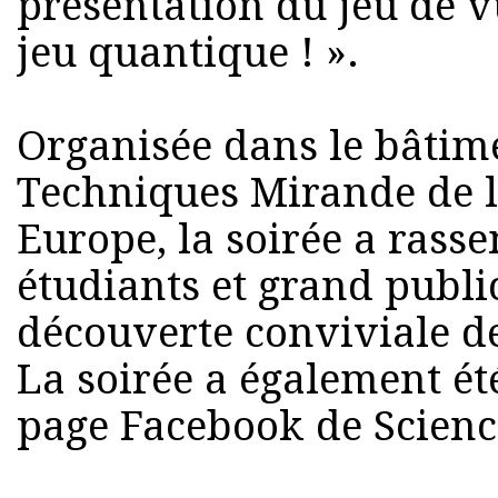
présentation du jeu de v
jeu quantique ! ».
Organisée dans le bâtime
Techniques Mirande de l
Europe, la soirée a rass
étudiants et grand publi
découverte conviviale d
La soirée a également été
page Facebook de Scienc