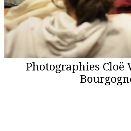
Photographies Cloë V
Bourgogn