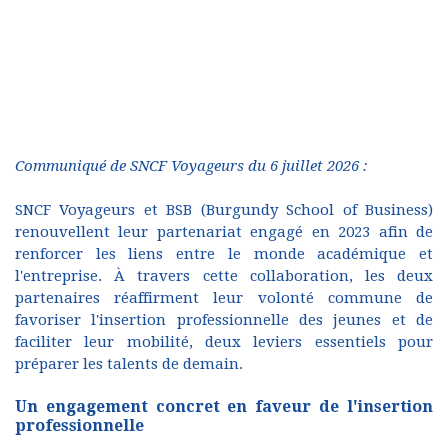
Communiqué de SNCF Voyageurs du 6 juillet 2026 :
SNCF Voyageurs et BSB (Burgundy School of Business)
renouvellent leur partenariat engagé en 2023 afin de
renforcer les liens entre le monde académique et
l'entreprise. À travers cette collaboration, les deux
partenaires réaffirment leur volonté commune de
favoriser l'insertion professionnelle des jeunes et de
faciliter leur mobilité, deux leviers essentiels pour
préparer les talents de demain.
Un engagement concret en faveur de l'insertion
professionnelle