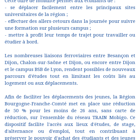
Cette offre de mobilité permet aux étudiants de :
- se déplacer facilement entre les principaux sites
universitaires de la région ;
- effectuer des allers-retours dans la journée pour suivre
une formation sur plusieurs campus ;
- mettre à profit leur temps de trajet pour travailler ou
étudier à bord.
Les nombreuses liaisons ferroviaires entre Besançon et
Dijon, Chalon-sur-Saône et Dijon, ou encore entre Dijon
et le campus BSB de Lyon, rendent possibles de nouveaux
parcours d'études tout en limitant les coûts liés au
logement ou aux déplacements.
Afin de faciliter les déplacements des jeunes, la Région
Bourgogne-Franche-Comté met en place une réduction
de 50 % pour les moins de 26 ans, sans carte de
réduction, sur l'ensemble du réseau TRAIN Mobigo. Ce
dispositif facilite l'accès aux lieux d'études, de stage,
d'alternance ou d'emploi, tout en contribuant à
préserver le pouvoir d'achat des étudiants et des jeunes