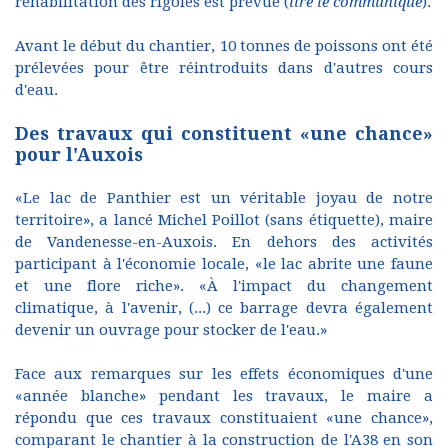
réhabilitation des rigoles est prévue (
lire le communiqué
).
Avant le début du chantier, 10 tonnes de poissons ont été
prélevées pour être réintroduits dans d'autres cours
d'eau.
Des travaux qui constituent «une chance»
pour l'Auxois
«Le lac de Panthier est un véritable joyau de notre
territoire», a lancé Michel Poillot (sans étiquette), maire
de Vandenesse-en-Auxois. En dehors des activités
participant à l'économie locale, «le lac abrite une faune
et une flore riche». «À l'impact du changement
climatique, à l'avenir, (...) ce barrage devra également
devenir un ouvrage pour stocker de l'eau.»
Face aux remarques sur les effets économiques d'une
«année blanche» pendant les travaux, le maire a
répondu que ces travaux constituaient «une chance»,
comparant le chantier à la construction de l'A38 en son