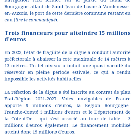
navigation sera fermée sur la partie du canal de
Bourgogne allant de Saint-Jean-de-Losne à Vandenesse-
en-Auxois, le port de cette dernière commune restant en
eau (
lire le communiqué
).
Trois financeurs pour atteindre 15 millions
d'euros
En 2022, l'état de fragilité de la digue a conduit l'autorité
préfectorale à abaisser la cote maximale de 14 mètres à
13 mètres. Un tel niveau a induit une quasi vacuité du
réservoir en pleine période estivale, ce qui a rendu
impossible les activités habituelles.
La réfection de la digue a été inscrite au contrat de plan
État-Région 2021-2027. Voies navigables de France
apporte 9 millions d'euros, la Région Bourgogne-
Franche-Comté 3 millions d'euros et le Département de
la Côte-d'Or – qui s'est associé au tour de table – 3
millions d'euros également. Le financement mobilisé
atteint donc 15 millions d'euros.