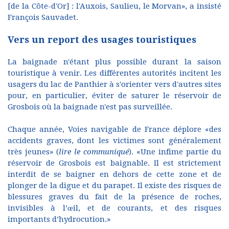
[de la Côte-d'Or] : l'Auxois, Saulieu, le Morvan», a insisté
François Sauvadet.
Vers un report des usages touristiques
La baignade n'étant plus possible durant la saison
touristique à venir. Les différentes autorités incitent les
usagers du lac de Panthier à s'orienter vers d'autres sites
pour, en particulier, éviter de saturer le réservoir de
Grosbois où la baignade n'est pas surveillée.
Chaque année, Voies navigable de France déplore «des
accidents graves, dont les victimes sont généralement
très jeunes» (
lire le communiqué
). «Une infime partie du
réservoir de Grosbois est baignable. Il est strictement
interdit de se baigner en dehors de cette zone et de
plonger de la digue et du parapet. Il existe des risques de
blessures graves du fait de la présence de roches,
invisibles à l’œil, et de courants, et des risques
importants d’hydrocution.»