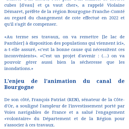
cubes [d'eau] et ça vaut cher», a rappelé Violaine
Démaret, préfète de la région Bourgogne-Franche-Comté
au regard du changement de cote effectué en 2022 et
qu'il s'agit de compenser.
«Au terme ses travaux, on va remettre [le lac de
Panthier] à disposition des populations qui viennent ici»,
a-t-elle assuré, «c'est la bonne cause qui nécessitent ces
inconvénients». «C'est un projet d'avenir : (…) on va
pouvoir gérer aussi bien la sécheresse que les
inondations.»
L'enjeu de l'animation du canal de
Bourgogne
De son côté, François Patriat (REN), sénateur de la Côte-
d'Or, a souligné l'ampleur de l'investissement porté par
Voies navigables de France et a salué l'engagement
«volontaire» du Département et de la Région pour
s'associer à ces travaux.