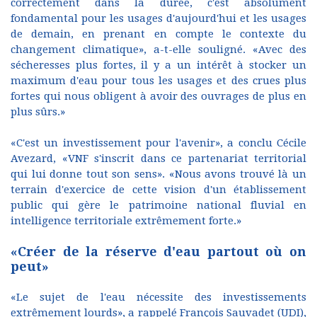
correctement dans la durée, c'est absolument
fondamental pour les usages d'aujourd'hui et les usages
de demain, en prenant en compte le contexte du
changement climatique», a-t-elle souligné. «Avec des
sécheresses plus fortes, il y a un intérêt à stocker un
maximum d'eau pour tous les usages et des crues plus
fortes qui nous obligent à avoir des ouvrages de plus en
plus sûrs.»
«C'est un investissement pour l'avenir», a conclu Cécile
Avezard, «VNF s'inscrit dans ce partenariat territorial
qui lui donne tout son sens». «Nous avons trouvé là un
terrain d'exercice de cette vision d'un établissement
public qui gère le patrimoine national fluvial en
intelligence territoriale extrêmement forte.»
«Créer de la réserve d'eau partout où on
peut»
«Le sujet de l'eau nécessite des investissements
extrêmement lourds», a rappelé François Sauvadet (UDI),