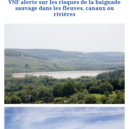
VNF alerte sur les risques de la baignade
sauvage dans les fleuves, canaux ou
rivières