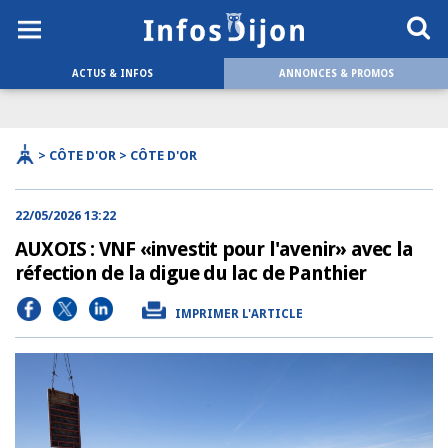
ACTUS & INFOS
ANNONCES & PROMOS
> CÔTE D'OR > CÔTE D'OR
22/05/2026 13:22
AUXOIS : VNF «investit pour l'avenir» avec la
réfection de la digue du lac de Panthier
IMPRIMER L'ARTICLE