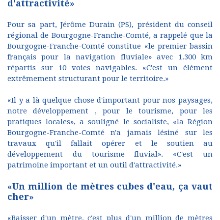
d'attractivité»
Pour sa part, Jérôme Durain (PS), président du conseil
régional de Bourgogne-Franche-Comté, a rappelé que la
Bourgogne-Franche-Comté constitue «le premier bassin
français pour la navigation fluviale» avec 1.300 km
répartis sur 10 voies navigables. «C'est un élément
extrêmement structurant pour le territoire.»
«Il y a là quelque chose d'important pour nos paysages,
notre développement , pour le tourisme, pour les
pratiques locales», a souligné le socialiste, «la Région
Bourgogne-Franche-Comté n'a jamais lésiné sur les
travaux qu'il fallait opérer et le soutien au
développement du tourisme fluvial». «C'est un
patrimoine important et un outil d'attractivité.»
«Un million de mètres cubes d'eau, ça vaut
cher»
«Baisser d'un mètre, c'est plus d'un million de mètres