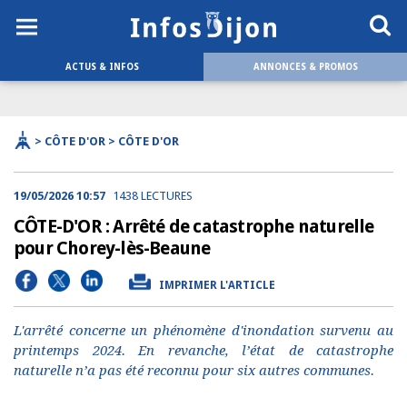
ACTUS & INFOS
ANNONCES & PROMOS
> CÔTE D'OR > CÔTE D'OR
19/05/2026 10:57
1438 LECTURES
CÔTE-D'OR : Arrêté de catastrophe naturelle
pour Chorey-lès-Beaune
IMPRIMER L'ARTICLE
L'arrêté concerne un phénomène d'inondation survenu au
printemps 2024. En revanche, l’état de catastrophe
naturelle n’a pas été reconnu pour six autres communes.