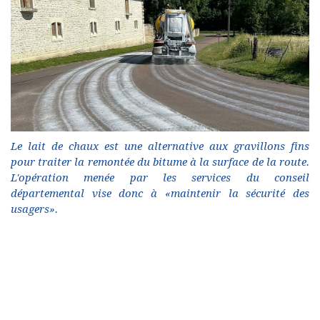
Le lait de chaux est une alternative aux gravillons fins
pour traiter la remontée du bitume à la surface de la route.
L'opération menée par les services du conseil
départemental vise donc à «maintenir la sécurité des
usagers».