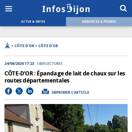
ACTUS & INFOS
ANNONCES & PROMOS
> CÔTE D'OR > CÔTE D'OR
24/06/2026 17:23
1489 LECTURES
CÔTE-D'OR : Épandage de lait de chaux sur les
routes départementales
IMPRIMER L'ARTICLE