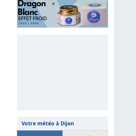
Votre météo à Dijon