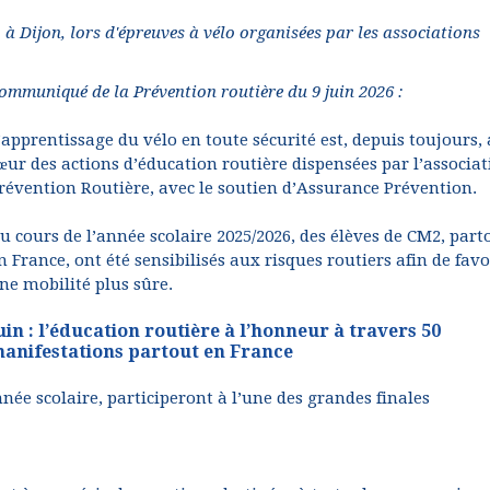
, à Dijon, lors d'épreuves à vélo organisées par les associations
ommuniqué de la Prévention routière du 9 juin 2026 :
’apprentissage du vélo en toute sécurité est, depuis toujours,
œur des actions d’éducation routière dispensées par l’associa
révention Routière, avec le soutien d’Assurance Prévention.
u cours de l’année scolaire 2025/2026, des élèves de CM2, part
n France, ont été sensibilisés aux risques routiers afin de favo
ne mobilité plus sûre.
uin : l’éducation routière à l’honneur à travers 50
anifestations partout en France
nnée scolaire, participeront à l’une des grandes finales