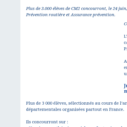
Plus de 3.000 élèves de CM2 concourront, le 24 juin
Prévention routière et Assurance prévention.
C
L
c
P
A
e
u
J
m
Plus de 3 000 élèves, sélectionnés au cours de l’a
départementales organisées partout en France.
Ils concourront sur :