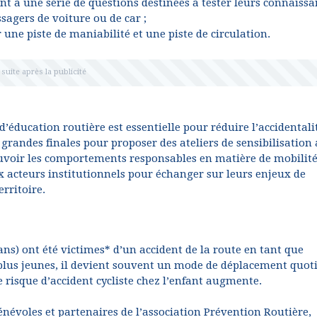
t à une série de questions destinées à tester leurs connaissa
sagers de voiture ou de car ;
 une piste de maniabilité et une piste de circulation.
éducation routière est essentielle pour réduire l’accidentali
s grandes finales pour proposer des ateliers de sensibilisation
voir les comportements responsables en matière de mobilité
 acteurs institutionnels pour échanger sur leurs enjeux de
erritoire.
 ans) ont été victimes* d’un accident de la route en tant que
les plus jeunes, il devient souvent un mode de déplacement quot
e risque d’accident cycliste chez l’enfant augmente.
bénévoles et partenaires de l’association Prévention Routière,