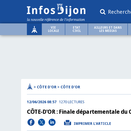
Recherch
VIE
ETAT
AILLEURS ET DANS
LOCALE
CIVIL
LES MEDIAS
> CÔTE D'OR > CÔTE D'OR
12/06/2026 08:57
1270 LECTURES
CÔTE-D'OR : Finale départementale du C
IMPRIMER L'ARTICLE