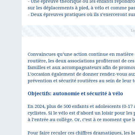
- Une épreuve théorique où les enfants répondron
sur les déplacements à pied, à vélo et comme pas
- Deux épreuves pratiques où ils s’exerceront sur
Convaincues qu’une action continue en matière d’
routière, les deux associations profiteront de ce
familles et aux accompagnateurs afin de promou
L’occasion également de donner rendez-vous aux
prévention et sécurité routières au sein de leur t
Objectifs: autonomie et sécurité à vélo
En 2024, plus de 500 enfants et adolescents (0-17
cyclistes. Si le vélo est d’abord un loisir pour 
à l’entrée au collège. Or, c’est à ce moment que l
Pour faire reculer ces chiffres dramatiques, les 