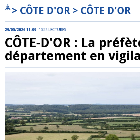
> CÔTE D'OR > CÔTE D'OR
29/05/2026 11:09
1552 LECTURES
CÔTE-D'OR : La préfèt
département en vigil