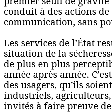
premier seuil de gravité 
conduit à des actions de 
communication, sans port
Les services de l’État res
situation de la sécheres
de plus en plus perceptib
année après année. C’es
des usagers, qu’ils soient
industriels, agriculteurs,
invités à faire preuve de