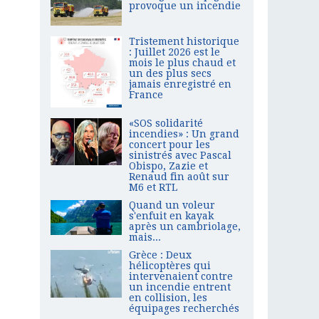
provoque un incendie
Tristement historique
: Juillet 2026 est le
mois le plus chaud et
un des plus secs
jamais enregistré en
France
«SOS solidarité
incendies» : Un grand
concert pour les
sinistrés avec Pascal
Obispo, Zazie et
Renaud fin août sur
M6 et RTL
Quand un voleur
s'enfuit en kayak
après un cambriolage,
mais...
Grèce : Deux
hélicoptères qui
intervenaient contre
un incendie entrent
en collision, les
équipages recherchés