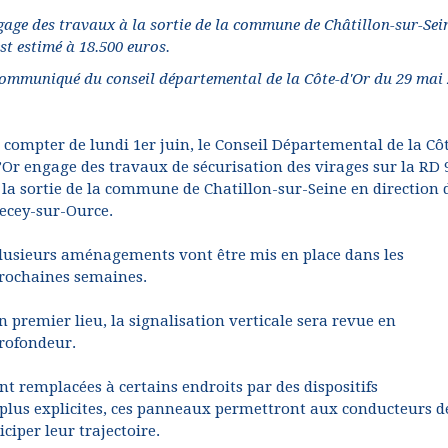
gage des travaux à la sortie de la commune de Châtillon-sur-Sein
st estimé à 18.500 euros.
ommuniqué du conseil départemental de la Côte-d'Or du 29 mai
 compter de lundi 1er juin, le Conseil Départemental de la Cô
’Or engage des travaux de sécurisation des virages sur la RD 
 la sortie de la commune de Chatillon-sur-Seine en direction 
ecey-sur-Ource.
lusieurs aménagements vont être mis en place dans les
rochaines semaines.
n premier lieu, la signalisation verticale sera revue en
rofondeur.
ont remplacées à certains endroits par des dispositifs
plus explicites, ces panneaux permettront aux conducteurs d
ciper leur trajectoire.