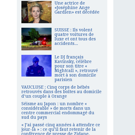
Une actrice de
«Joséphine Ange
Gardien» est décédée
SUISSE : Ils volent
quatre voitures de
luxe et ont tous des
accidents...
Le DJ français
Kavinsky, célèbre
pour son titre «
Nightcall », retrouvé
mort à son domicile
parisien
VAUCLUSE : Cinq corps de bébés
retrouvés dans des boîtes au domicile
d’un couple à Orange
Séisme au Japon : un nombre «
considérable » de morts dans un
centre commercial endommagé du
sud du pays
« J’ai passé cinq années à attendre ce
jour-là » : ce qu’il faut retenir de la
conférence de presse de Zidane,