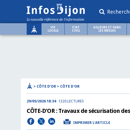
Recherch
VIE
ETAT
AILLEURS ET DANS
LOCALE
CIVIL
LES MEDIAS
> CÔTE D'OR > CÔTE D'OR
29/05/2026 18:34
1320 LECTURES
CÔTE-D'OR : Travaux de sécurisation des
IMPRIMER L'ARTICLE