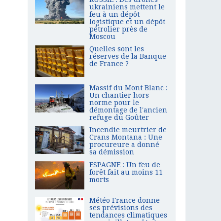
ukrainiens mettent le
feu à un dépôt
logistique et un dépôt
pétrolier près de
Moscou
Quelles sont les
réserves de la Banque
de France ?
Massif du Mont Blanc :
Un chantier hors
norme pour le
démontage de l'ancien
refuge du Goûter
Incendie meurtrier de
Crans Montana : Une
procureure a donné
sa démission
ESPAGNE : Un feu de
forêt fait au moins 11
morts
Météo France donne
ses prévisions des
tendances climatiques