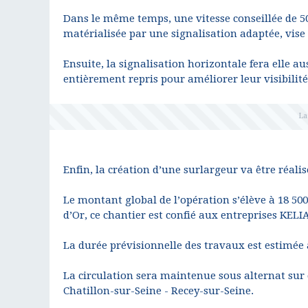
Dans le même temps, une vitesse conseillée de 50
matérialisée par une signalisation adaptée, vise 
Ensuite, la signalisation horizontale fera elle a
entièrement repris pour améliorer leur visibilit
Enfin, la création d’une surlargeur va être réal
Le montant global de l’opération s’élève à 18 50
d’Or, ce chantier est confié aux entreprises KEL
La durée prévisionnelle des travaux est estimée
La circulation sera maintenue sous alternat sur 
Chatillon-sur-Seine - Recey-sur-Seine.