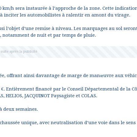
 km/h sera instaurée à l’approche de la zone. Cette indication
à inciter les automobilistes à ralentir en amont du virage.
ussi l’objet d’une remise à niveau. Les marquages au sol seron
é, notamment de nuit et par temps de pluie.
isée, offrant ainsi davantage de marge de manœuvre aux véhic
0 €. Entièrement financé par le Conseil Départemental de la Cô
IAS, HELIOS, JACQUINOT Paysagiste et COLAS.
 à deux semaines.
chaussée unique, avec neutralisation d’une voie dans le sens