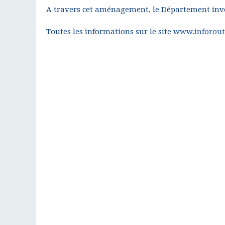
A travers cet aménagement, le Département invest
Toutes les informations sur le site
www.inforout