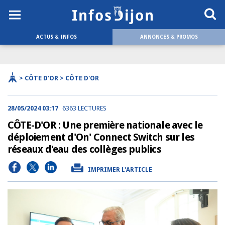
ACTUS & INFOS
ANNONCES & PROMOS
> CÔTE D'OR > CÔTE D'OR
28/05/2024 03:17
6363 LECTURES
CÔTE-D'OR : Une première nationale avec le
déploiement d'On' Connect Switch sur les
réseaux d'eau des collèges publics
IMPRIMER L'ARTICLE