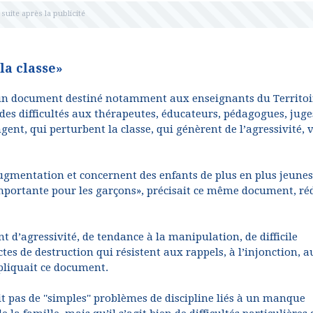
a classe»
 un document destiné notamment aux enseignants du Territoi
es difficultés aux thérapeutes, éducateurs, pédagogues, juge
nt, qui perturbent la classe, qui génèrent de l’agressivité, 
mentation et concernent des enfants de plus en plus jeunes
importante pour les garçons», précisait ce même document, ré
t d’agressivité, de tendance à la manipulation, de difficile
tes de destruction qui résistent aux rappels, à l’injonction, a
pliquait ce document.
git pas de ''simples'' problèmes de discipline liés à un manque