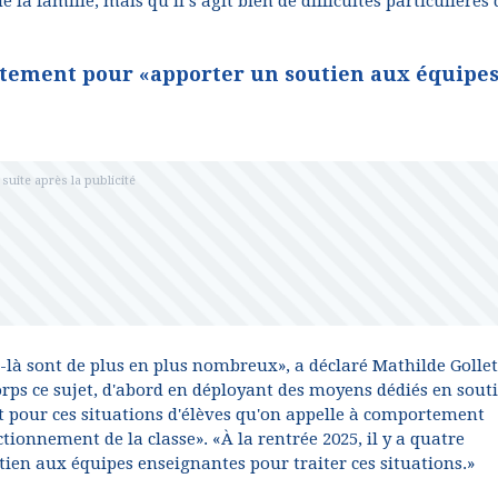
e la famille, mais qu’il s’agit bien de difficultés particulières
rtement pour «apporter un soutien aux équipe
ts-là sont de plus en plus nombreux», a déclaré Mathilde Gollet
orps ce sujet, d'abord en déployant des moyens dédiés en sout
pour ces situations d'élèves qu'on appelle à comportement
ctionnement de la classe». «À la rentrée 2025, il y a quatre
tien aux équipes enseignantes pour traiter ces situations.»