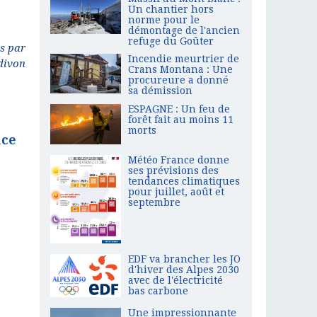
Un chantier hors
norme pour le
démontage de l'ancien
refuge du Goûter
is par
Incendie meurtrier de
divon
Crans Montana : Une
procureure a donné
sa démission
ESPAGNE : Un feu de
forêt fait au moins 11
morts
nce
Météo France donne
ses prévisions des
tendances climatiques
pour juillet, août et
septembre
EDF va brancher les JO
d'hiver des Alpes 2030
avec de l'électricité
bas carbone
Une impressionnante