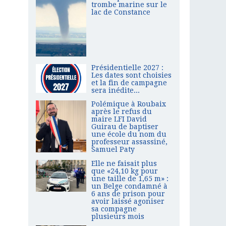
trombe marine sur le
lac de Constance
Présidentielle 2027 :
Les dates sont choisies
et la fin de campagne
sera inédite...
Polémique à Roubaix
après le refus du
maire LFI David
Guirau de baptiser
une école du nom du
professeur assassiné,
Samuel Paty
Elle ne faisait plus
que «24,10 kg pour
une taille de 1,65 m» :
un Belge condamné à
6 ans de prison pour
avoir laissé agoniser
sa compagne
plusieurs mois