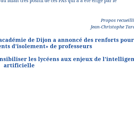
 du bilan très positif de ces PAS qui a a été érigé par le
Propos recueill
Jean-Christophe Tar
 l'académie de Dijon a annoncé des renforts pour
ents d'isolement» de professeurs
sibiliser les lycéens aux enjeux de l'intellige
artificielle