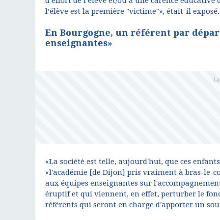
d’effort de l’élève et/ou à une carence éducative d
l’élève est la première ''victime''», était-il exposé.
En Bourgogne, un référent par dépa
enseignantes»
«La société est telle, aujourd'hui, que ces enfan
«l'académie [de Dijon] pris vraiment à bras-le-c
aux équipes enseignantes sur l'accompagnement 
éruptif et qui viennent, en effet, perturber le fon
référents qui seront en charge d'apporter un sou