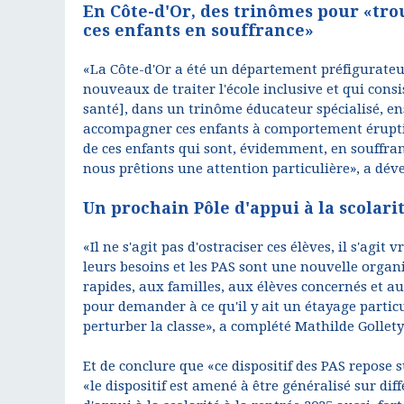
En Côte-d'Or, des trinômes pour «trou
ces enfants en souffrance»
«La Côte-d'Or a été un département préfigurateur
nouveaux de traiter l'école inclusive et qui consi
santé], dans un trinôme éducateur spécialisé, en
accompagner ces enfants à comportement éruptif 
de ces enfants qui sont, évidemment, en souffran
nous prêtions une attention particulière», a déve
Un prochain Pôle d'appui à la scolar
«Il ne s'agit pas d'ostraciser ces élèves, il s'a
leurs besoins et les PAS sont une nouvelle organ
rapides, aux familles, aux élèves concernés et 
pour demander à ce qu'il y ait un étayage parti
perturber la classe», a complété Mathilde Gollety
Et de conclure que «ce dispositif des PAS repo
«le dispositif est amené à être généralisé sur di