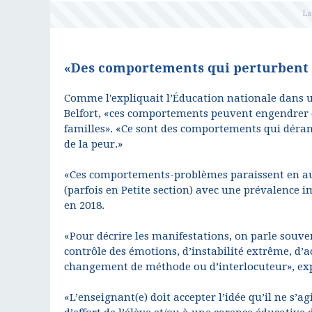
«Des comportements qui perturbent l
Comme l'expliquait l’Éducation nationale dans
Belfort, «ces comportements peuvent engendrer d
familles». «Ce sont des comportements qui dérange
de la peur.»
«Ces comportements-problèmes paraissent en aug
(parfois en Petite section) avec une prévalence 
en 2018.
«Pour décrire les manifestations, on parle souven
contrôle des émotions, d’instabilité extrême, d’ac
changement de méthode ou d’interlocuteur», ex
«L’enseignant(e) doit accepter l’idée qu’il ne s’a