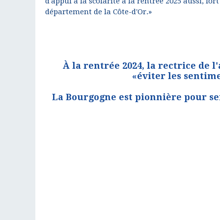
d'appui à la scolarité à la rentrée 2025 aussi, fort
département de la Côte-d'Or.»
À la rentrée 2024, la rectrice de
«éviter les sentim
La Bourgogne est pionnière pour sen