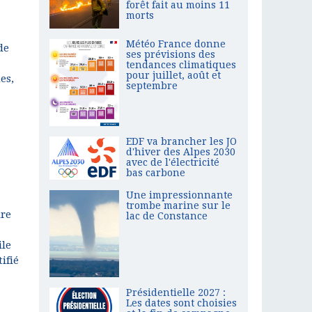
forêt fait au moins 11
morts
Météo France donne
de
ses prévisions des
tendances climatiques
pour juillet, août et
es,
septembre
EDF va brancher les JO
d'hiver des Alpes 2030
avec de l'électricité
bas carbone
Une impressionnante
trombe marine sur le
ire
lac de Constance
ile
ifié
Présidentielle 2027 :
Les dates sont choisies