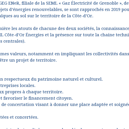
EG ENeR, filiale de la SEML « Gaz Électricité de Grenoble », d
jets d’énergies renouvelables, se sont rapprochés en 2019 po
ues au sol sur le territoire de la Côte-d’Or.
ière les atouts de chacune des deux sociétés, la connaissance
ML Côte-d’Or Énergies et la présence sur toute la chaine techn
s centrales).
mes valeurs, notamment en impliquant les collectivités dans
être un projet de territoire.
on respectueux du patrimoine naturel et culturel.
treprises locales.
ux propres à chaque territoire.
 et favoriser le financement citoyen.
 de concertation visant à donner une place adaptée et soigné
ées et concertées.