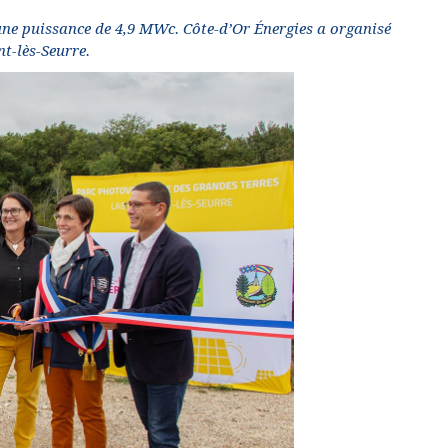
une puissance de 4,9 MWc. Côte-d’Or Énergies a organisé
t-lès-Seurre.