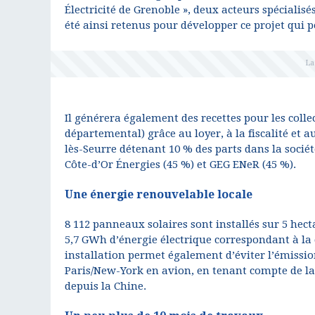
Électricité de Grenoble », deux acteurs spécialis
été ainsi retenus pour développer ce projet qui 
Il générera également des recettes pour les co
départemental) grâce au loyer, à la fiscalité e
lès-Seurre détenant 10 % des parts dans la sociét
Côte-d’Or Énergies (45 %) et GEG ENeR (45 %).
Une énergie renouvelable locale
8 112 panneaux solaires sont installés sur 5 hect
5,7 GWh d’énergie électrique correspondant à la
installation permet également d’éviter l’émission
Paris/New-York en avion, en tenant compte de la
depuis la Chine.