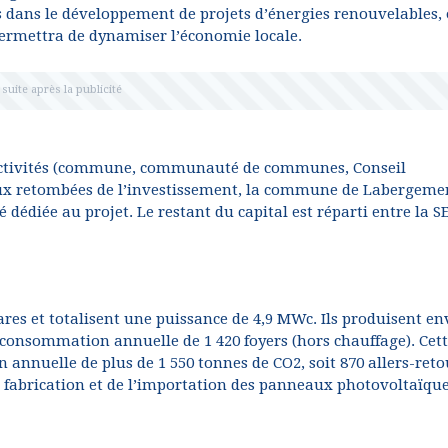
és dans le développement de projets d’énergies renouvelables,
permettra de dynamiser l’économie locale.
llectivités (commune, communauté de communes, Conseil
t aux retombées de l’investissement, la commune de Labergeme
é dédiée au projet. Le restant du capital est réparti entre la 
ares et totalisent une puissance de 4,9 MWc. Ils produisent en
 consommation annuelle de 1 420 foyers (hors chauffage). Cet
 annuelle de plus de 1 550 tonnes de CO2, soit 870 allers-reto
 fabrication et de l’importation des panneaux photovoltaïqu