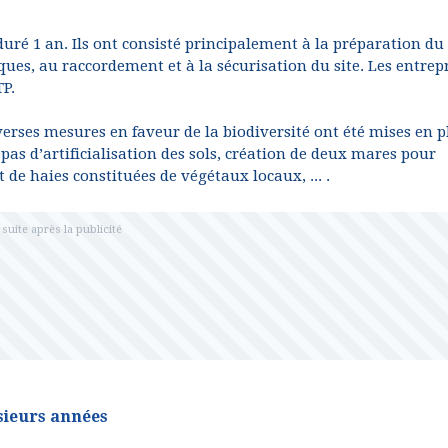
ré 1 an. Ils ont consisté principalement à la préparation du
ques, au raccordement et à la sécurisation du site. Les entrep
TP.
verses mesures en faveur de la biodiversité ont été mises en pl
 pas d’artificialisation des sols, création de deux mares pour
 de haies constituées de végétaux locaux, ... .
sieurs années