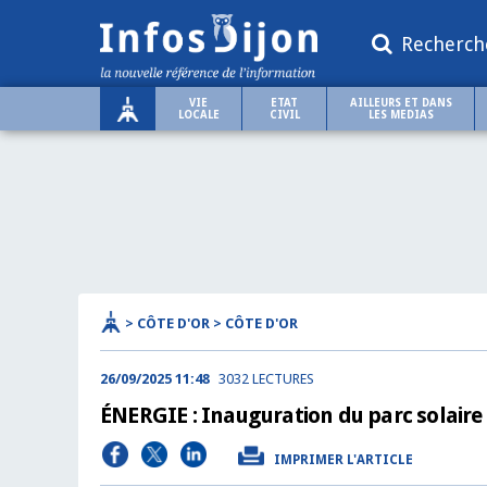
Recherch
VIE
ETAT
AILLEURS ET DANS
LOCALE
CIVIL
LES MEDIAS
> CÔTE D'OR > CÔTE D'OR
26/09/2025 11:48
3032 LECTURES
ÉNERGIE : Inauguration du parc solair
IMPRIMER L'ARTICLE