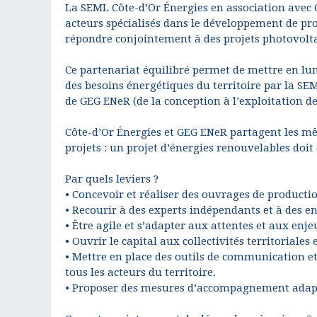
La SEML Côte-d’Or Énergies en association avec G
acteurs spécialisés dans le développement de pro
répondre conjointement à des projets photovoltaïq
Ce partenariat équilibré permet de mettre en lum
des besoins énergétiques du territoire par la SE
de GEG ENeR (de la conception à l’exploitation de
Côte-d’Or Énergies et GEG ENeR partagent les mê
projets : un projet d’énergies renouvelables doit 
Par quels leviers ?
• Concevoir et réaliser des ouvrages de producti
• Recourir à des experts indépendants et à des en
• Être agile et s’adapter aux attentes et aux enje
• Ouvrir le capital aux collectivités territoriales
• Mettre en place des outils de communication et
tous les acteurs du territoire.
• Proposer des mesures d’accompagnement adapt