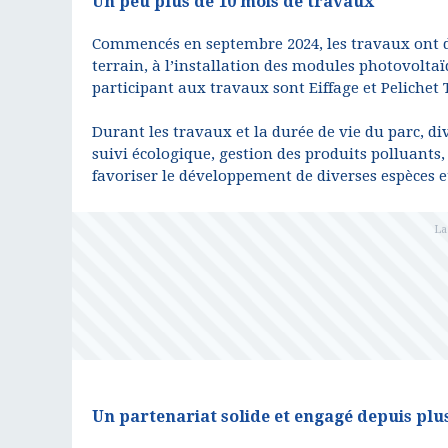
Un peu plus de 10 mois de travaux
Commencés en septembre 2024, les travaux ont du
terrain, à l’installation des modules photovoltaï
participant aux travaux sont Eiffage et Pelichet 
Durant les travaux et la durée de vie du parc, di
suivi écologique, gestion des produits polluants,
favoriser le développement de diverses espèces et
Un partenariat solide et engagé depuis plu