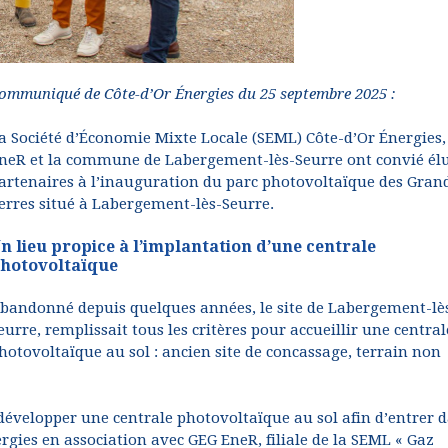
ommuniqué de Côte-d’Or Énergies du 25 septembre 2025 :
a Société d’Économie Mixte Locale (SEML) Côte-d’Or Énergies
neR et la commune de Labergement-lès-Seurre ont convié élu
artenaires à l’inauguration du parc photovoltaïque des Gran
erres situé à Labergement-lès-Seurre.
n lieu propice à l’implantation d’une centrale
hotovoltaïque
bandonné depuis quelques années, le site de Labergement-lè
eurre, remplissait tous les critères pour accueillir une central
hotovoltaïque au sol : ancien site de concassage, terrain non
développer une centrale photovoltaïque au sol afin d’entrer 
rgies en association avec GEG EneR, filiale de la SEML « Gaz