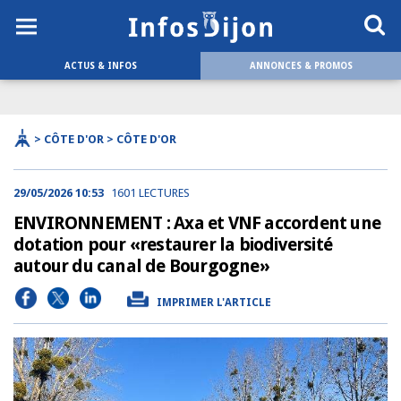
ACTUS & INFOS
ANNONCES & PROMOS
> CÔTE D'OR > CÔTE D'OR
29/05/2026 10:53
1601 LECTURES
ENVIRONNEMENT : Axa et VNF accordent une
dotation pour «restaurer la biodiversité
autour du canal de Bourgogne»
IMPRIMER L'ARTICLE