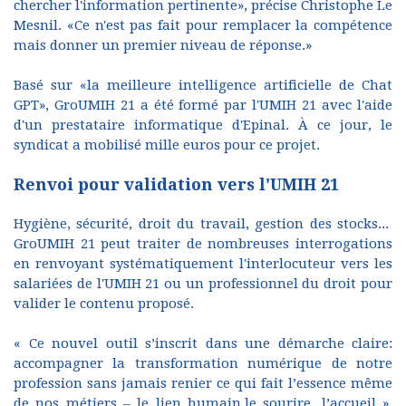
chercher l'information pertinente», précise Christophe Le
Mesnil. «Ce n'est pas fait pour remplacer la compétence
mais donner un premier niveau de réponse.»
Basé sur «la meilleure intelligence artificielle de Chat
GPT», GroUMIH 21 a été formé par l'UMIH 21 avec l'aide
d'un prestataire informatique d'Epinal. À ce jour, le
syndicat a mobilisé mille euros pour ce projet.
Renvoi pour validation vers l'UMIH 21
Hygiène, sécurité, droit du travail, gestion des stocks...
GroUMIH 21 peut traiter de nombreuses interrogations
en renvoyant systématiquement l'interlocuteur vers les
salariées de l'UMIH 21 ou un professionnel du droit pour
valider le contenu proposé.
« Ce nouvel outil s’inscrit dans une démarche claire:
accompagner la transformation numérique de notre
profession sans jamais renier ce qui fait l’essence même
de nos métiers – le lien humain,le sourire, l’accueil »,