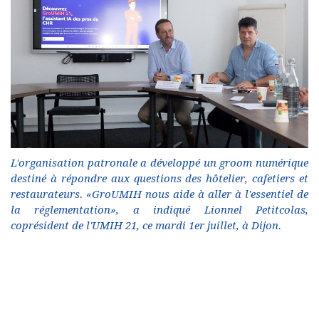
L'organisation patronale a développé un groom numérique
destiné à répondre aux questions des hôtelier, cafetiers et
restaurateurs. «GroUMIH nous aide à aller à l'essentiel de
la réglementation», a indiqué Lionnel Petitcolas,
coprésident de l'UMIH 21, ce mardi 1er juillet, à Dijon.