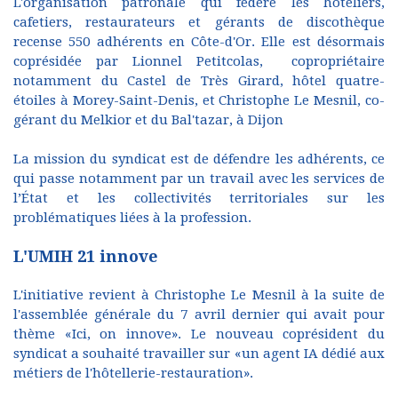
L'organisation patronale qui fédère les hôteliers,
cafetiers, restaurateurs et gérants de discothèque
recense 550 adhérents en Côte-d'Or. Elle est désormais
coprésidée par Lionnel Petitcolas, copropriétaire
notamment du Castel de Très Girard, hôtel quatre-
étoiles à Morey-Saint-Denis, et Christophe Le Mesnil, co-
gérant du Melkior et du Bal'tazar, à Dijon
La mission du syndicat est de défendre les adhérents, ce
qui passe notamment par un travail avec les services de
l’État et les collectivités territoriales sur les
problématiques liées à la profession.
L'UMIH 21 innove
L'initiative revient à Christophe Le Mesnil à la suite de
l'assemblée générale du 7 avril dernier qui avait pour
thème «Ici, on innove». Le nouveau coprésident du
syndicat a souhaité travailler sur «un agent IA dédié aux
métiers de l'hôtellerie-restauration».