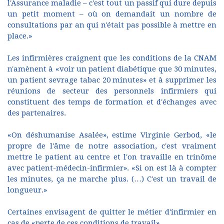
l'Assurance maladie – c'est tout un passif qui dure depuis
un petit moment – où on demandait un nombre de
consultations par an qui n'était pas possible à mettre en
place.»
Les infirmières craignent que les conditions de la CNAM
n'amènent à «voir un patient diabétique que 30 minutes,
un patient sevrage tabac 20 minutes» et à supprimer les
réunions de secteur des personnels infirmiers qui
constituent des temps de formation et d'échanges avec
des partenaires.
«On déshumanise Asalée», estime Virginie Gerbod, «le
propre de l'âme de notre association, c'est vraiment
mettre le patient au centre et l'on travaille en trinôme
avec patient-médecin-infirmier». «Si on est là à compter
les minutes, ça ne marche plus. (…) C'est un travail de
longueur.»
Certaines envisagent de quitter le métier d'infirmier en
cas de «perte de ces conditions de travail».