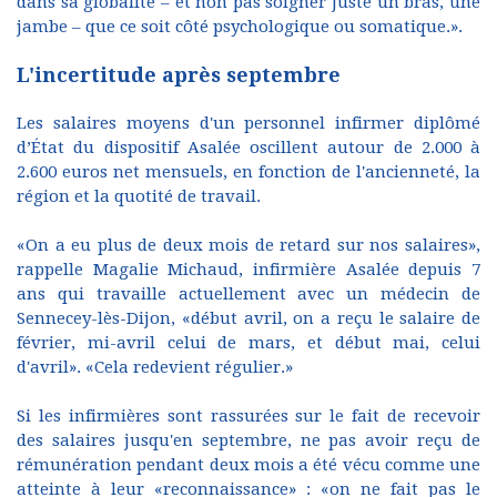
dans sa globalité – et non pas soigner juste un bras, une
jambe – que ce soit côté psychologique ou somatique.».
L'incertitude après septembre
Les salaires moyens d'un personnel infirmer diplômé
d’État du dispositif Asalée oscillent autour de 2.000 à
2.600 euros net mensuels, en fonction de l'ancienneté, la
région et la quotité de travail.
«On a eu plus de deux mois de retard sur nos salaires»,
rappelle Magalie Michaud, infirmière Asalée depuis 7
ans qui travaille actuellement avec un médecin de
Sennecey-lès-Dijon, «début avril, on a reçu le salaire de
février, mi-avril celui de mars, et début mai, celui
d'avril». «Cela redevient régulier.»
Si les infirmières sont rassurées sur le fait de recevoir
des salaires jusqu'en septembre, ne pas avoir reçu de
rémunération pendant deux mois a été vécu comme une
atteinte à leur «reconnaissance» : «on ne fait pas le