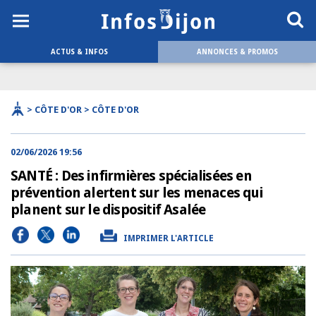
ACTUS & INFOS
ANNONCES & PROMOS
> CÔTE D'OR > CÔTE D'OR
02/06/2026 19:56
SANTÉ : Des infirmières spécialisées en
prévention alertent sur les menaces qui
planent sur le dispositif Asalée
IMPRIMER L'ARTICLE