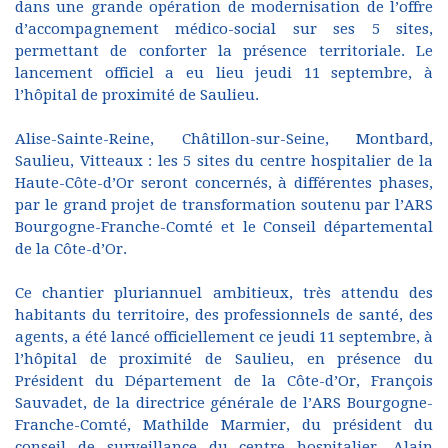
dans une grande opération de modernisation de l’offre
d’accompagnement médico-social sur ses 5 sites,
permettant de conforter la présence territoriale. Le
lancement officiel a eu lieu jeudi 11 septembre, à
l’hôpital de proximité de Saulieu.
Alise-Sainte-Reine, Châtillon-sur-Seine, Montbard,
Saulieu, Vitteaux : les 5 sites du centre hospitalier de la
Haute-Côte-d’Or seront concernés, à différentes phases,
par le grand projet de transformation soutenu par l’ARS
Bourgogne-Franche-Comté et le Conseil départemental
de la Côte-d’Or.
Ce chantier pluriannuel ambitieux, très attendu des
habitants du territoire, des professionnels de santé, des
agents, a été lancé officiellement ce jeudi 11 septembre, à
l’hôpital de proximité de Saulieu, en présence du
Président du Département de la Côte-d’Or, François
Sauvadet, de la directrice générale de l’ARS Bourgogne-
Franche-Comté, Mathilde Marmier, du président du
conseil de surveillance du centre hospitalier, Alain