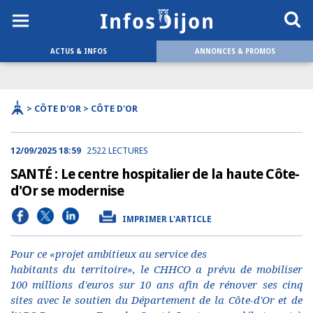
ACTUS & INFOS
ANNONCES & PROMOS
> CÔTE D'OR > CÔTE D'OR
12/09/2025 18:59
2522 LECTURES
SANTÉ : Le centre hospitalier de la haute Côte-
d'Or se modernise
IMPRIMER L'ARTICLE
Pour ce «projet ambitieux au service des
habitants du territoire», le CHHCO a prévu de mobiliser
100 millions d'euros sur 10 ans afin de rénover ses cinq
sites avec le soutien du Département de la Côte-d'Or et de