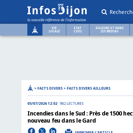
Recherch
VIE
ETAT
AILLEURS ET DANS
LOCALE
CIVIL
LES MEDIAS
> FAITS DIVERS > FAITS DIVERS AILLEURS
05/07/2026 12:02
982 LECTURES
Incendies dans le Sud : Près de 1500 he
nouveau feu dans le Gard
IMPRIMER L'ARTICLE