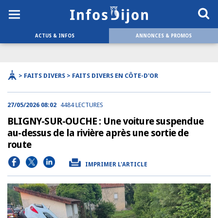
ACTUS & INFOS
ANNONCES & PROMOS
> FAITS DIVERS > FAITS DIVERS EN CÔTE-D'OR
27/05/2026 08:02
4484 LECTURES
BLIGNY-SUR-OUCHE : Une voiture suspendue
au-dessus de la rivière après une sortie de
route
IMPRIMER L'ARTICLE