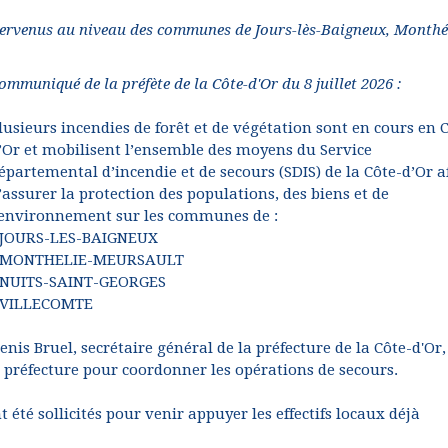
intervenus au niveau des communes de Jours-lès-Baigneux, Monthé
ommuniqué de la préfète de la Côte-d'Or du 8 juillet 2026 :
lusieurs incendies de forêt et de végétation sont en cours en 
’Or et mobilisent l’ensemble des moyens du Service
épartemental d’incendie et de secours (SDIS) de la Côte-d’Or a
’assurer la protection des populations, des biens et de
'environnement sur les communes de :
 JOURS-LES-BAIGNEUX
 MONTHELIE-MEURSAULT
 NUITS-SAINT-GEORGES
 VILLECOMTE
enis Bruel, secrétaire général de la préfecture de la Côte-d'Or,
 préfecture pour coordonner les opérations de secours.
été sollicités pour venir appuyer les effectifs locaux déjà