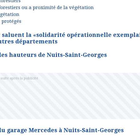
forestiers
forestiers ou a proximité de la végétation
égétation
 protégés
 saluent la «solidarité opérationnelle exempla
utres départements
 les hauteurs de Nuits-Saint-Georges
du garage Mercedes à Nuits-Saint-Georges