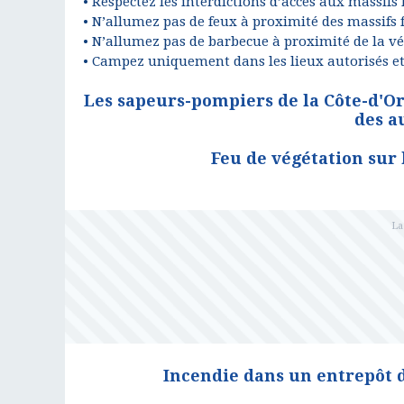
• Respectez les interdictions d’accès aux massifs 
• N’allumez pas de feux à proximité des massifs 
• N’allumez pas de barbecue à proximité de la v
• Campez uniquement dans les lieux autorisés et
Les sapeurs-pompiers de la Côte-d'Or
des a
Feu de végétation sur
Incendie dans un entrepôt 