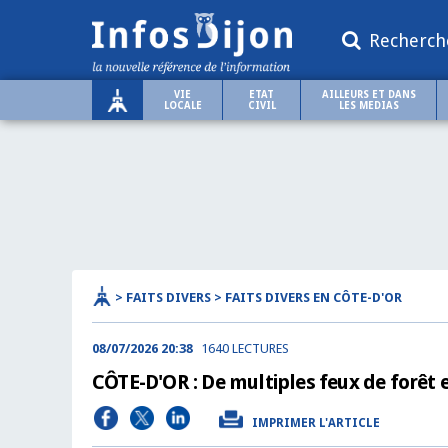
Recherch
VIE
ETAT
AILLEURS ET DANS
LOCALE
CIVIL
LES MEDIAS
> FAITS DIVERS > FAITS DIVERS EN CÔTE-D'OR
08/07/2026 20:38
1640 LECTURES
CÔTE-D'OR : De multiples feux de forêt 
IMPRIMER L'ARTICLE