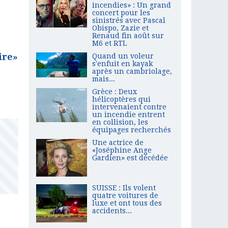
incendies» : Un grand
concert pour les
sinistrés avec Pascal
Obispo, Zazie et
Renaud fin août sur
M6 et RTL
ire»
Quand un voleur
s'enfuit en kayak
après un cambriolage,
mais...
Grèce : Deux
hélicoptères qui
intervenaient contre
un incendie entrent
en collision, les
équipages recherchés
Une actrice de
«Joséphine Ange
Gardien» est décédée
SUISSE : Ils volent
quatre voitures de
luxe et ont tous des
accidents...