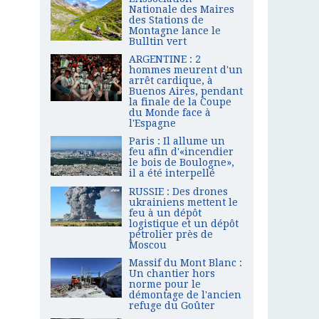
Nationale des Maires
des Stations de
Montagne lance le
Bulltin vert
ARGENTINE : 2
hommes meurent d'un
arrêt cardique, à
Buenos Aires, pendant
la finale de la Coupe
du Monde face à
l'Espagne
Paris : Il allume un
feu afin d'«incendier
le bois de Boulogne»,
il a été interpellé
RUSSIE : Des drones
ukrainiens mettent le
feu à un dépôt
logistique et un dépôt
pétrolier près de
Moscou
Massif du Mont Blanc :
Un chantier hors
norme pour le
démontage de l'ancien
refuge du Goûter