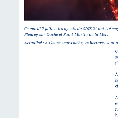
Ce mardi 7 juillet, les agents du SDIS 21 ont été e
Fleurey-sur-Ouche et Saint-Martin-de-la-Mer.
Actualisé : À Fleurey-sur-Ouche, 24 hectares sont p
C
s
p
À
s
c
À
é
n
h