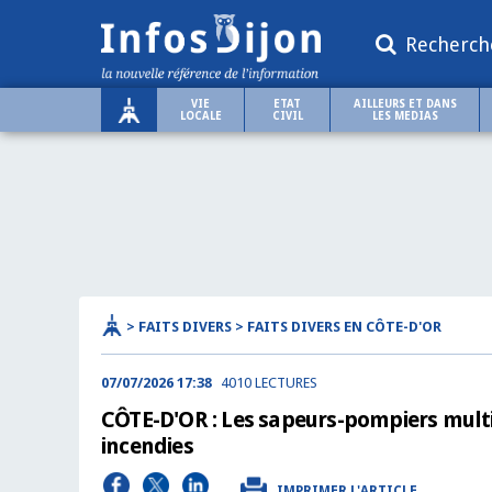
Recherch
VIE
ETAT
AILLEURS ET DANS
LOCALE
CIVIL
LES MEDIAS
> FAITS DIVERS > FAITS DIVERS EN CÔTE-D'OR
07/07/2026 17:38
4010 LECTURES
CÔTE-D'OR : Les sapeurs-pompiers multip
incendies
IMPRIMER L'ARTICLE