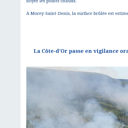
noyer les points chauds.
À Morey-Saint-Denis, la surface brûlée est estimé
La Côte-d'Or passe en vigilance or