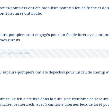
apeurs-pompiers ont été mobilisés pour un feu de friche et de 
n 2 hectares ont brûlé.
apeurs-pompiers sont engagés pour un feu de forêt avec nota
ernes ruraux.
16 sapeurs-pompiers ont été dépêchés pour un feu de champ a
umée. Le feu a été fixé dans la nuit. Une trentaine de sapeurs
journée, ce mercredi, avec 5 camions-citernes feux de forêt po