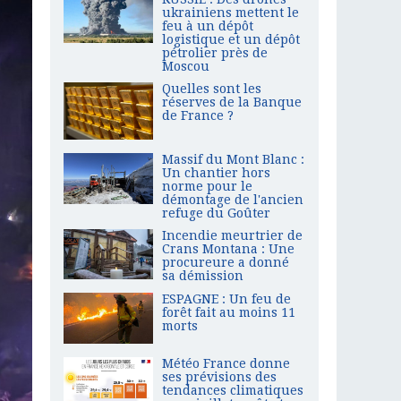
ukrainiens mettent le
feu à un dépôt
logistique et un dépôt
pétrolier près de
Moscou
Quelles sont les
réserves de la Banque
de France ?
Massif du Mont Blanc :
Un chantier hors
norme pour le
démontage de l'ancien
refuge du Goûter
Incendie meurtrier de
Crans Montana : Une
procureure a donné
sa démission
ESPAGNE : Un feu de
forêt fait au moins 11
morts
Météo France donne
ses prévisions des
tendances climatiques