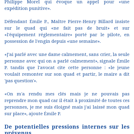
Philippe Morel qui évoque un appel pour «une
expédition punitive».
Défendant Émile P., Maître Pierre-Henry Billard insiste
sur le quad qui «ne fait pas de bruit» et sur
«l'équipement réglementaire» porté par le pilote, en
possession de l'engin depuis «une semaine».
«J'ai parlé avec une dame calmement, sans crier, la seule
personne avec qui on a parlé calmement», signale Émile
P. tandis que l'avocat cite cette personne : «le jeune
voulait remonter sur son quad et partir, le maire a dit
'pas question'».
«On m'a rendu mes clés mais je ne pouvais pas
reprendre mon quad car il était à proximité de toutes ces
personnes, je me suis éloigné mais j'ai laissé mon quad
sur place», ajoute Émile P.
De potentielles pressions internes sur les
prévenus