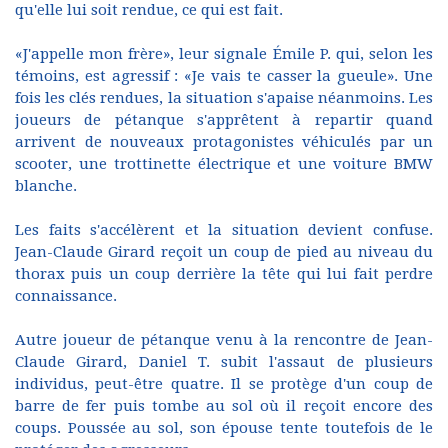
qu'elle lui soit rendue, ce qui est fait.
«J'appelle mon frère», leur signale Émile P. qui, selon les
témoins, est agressif : «Je vais te casser la gueule». Une
fois les clés rendues, la situation s'apaise néanmoins. Les
joueurs de pétanque s'apprêtent à repartir quand
arrivent de nouveaux protagonistes véhiculés par un
scooter, une trottinette électrique et une voiture BMW
blanche.
Les faits s'accélèrent et la situation devient confuse.
Jean-Claude Girard reçoit un coup de pied au niveau du
thorax puis un coup derrière la tête qui lui fait perdre
connaissance.
Autre joueur de pétanque venu à la rencontre de Jean-
Claude Girard, Daniel T. subit l'assaut de plusieurs
individus, peut-être quatre. Il se protège d'un coup de
barre de fer puis tombe au sol où il reçoit encore des
coups. Poussée au sol, son épouse tente toutefois de le