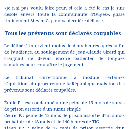
«Je n'ai pas voulu faire peur, si cela a été le cas je suis
désolé envers toute la communauté d'Ouges», glisse
timidement Steven G. pour sa dernière défense.
Tous les prévenus sont déclarés coupables
Le délibéré intervient moins de deux heures après la fin
de l'audience, au soulagement de Jean-Claude Girard qui
craignait de devoir encore patienter de longues
semaines pour connaître le jugement.
Le tribunal correctionnel a modulé certaines
réquisitions du procureur de la République mais tous les
prévenus sont déclarés coupables.
Émile P. : est condamné à une peine de 15 mois de sursis
de prison assortie d'un sursis simple
Cédric P. : peine de 12 mois de prison assortie d'un sursis
probatoire de 18 mois et de 140 heures de TIG
Tiago P.Z. : peine de 12 mois de prison assortie d'un