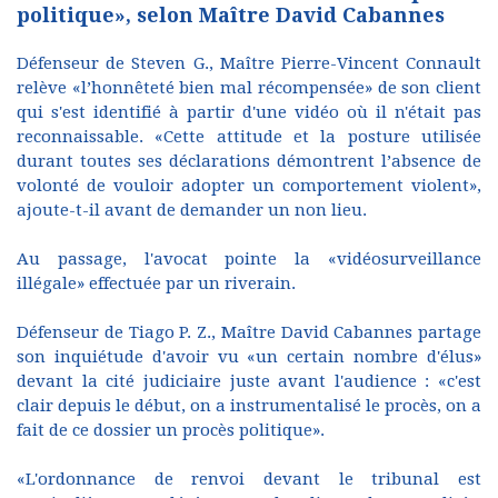
politique», selon Maître David Cabannes
Défenseur de Steven G., Maître Pierre-Vincent Connault
relève «l’honnêteté bien mal récompensée» de son client
qui s'est identifié à partir d'une vidéo où il n'était pas
reconnaissable. «Cette attitude et la posture utilisée
durant toutes ses déclarations démontrent l’absence de
volonté de vouloir adopter un comportement violent»,
ajoute-t-il avant de demander un non lieu.
Au passage, l'avocat pointe la «vidéosurveillance
illégale» effectuée par un riverain.
Défenseur de Tiago P. Z., Maître David Cabannes partage
son inquiétude d'avoir vu «un certain nombre d'élus»
devant la cité judiciaire juste avant l'audience : «c'est
clair depuis le début, on a instrumentalisé le procès, on a
fait de ce dossier un procès politique».
«L'ordonnance de renvoi devant le tribunal est