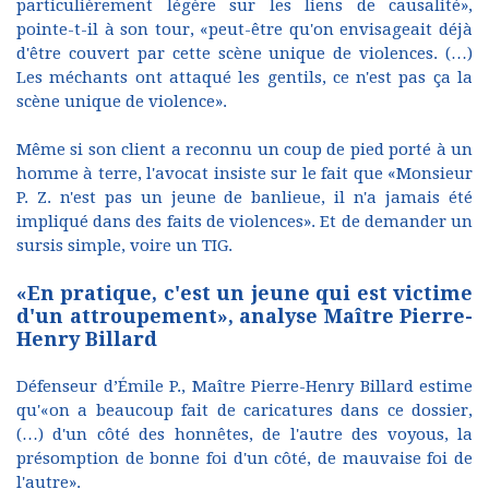
particulièrement légère sur les liens de causalité»,
pointe-t-il à son tour, «peut-être qu'on envisageait déjà
d'être couvert par cette scène unique de violences. (…)
Les méchants ont attaqué les gentils, ce n'est pas ça la
scène unique de violence».
Même si son client a reconnu un coup de pied porté à un
homme à terre, l'avocat insiste sur le fait que «Monsieur
P. Z. n'est pas un jeune de banlieue, il n'a jamais été
impliqué dans des faits de violences». Et de demander un
sursis simple, voire un TIG.
«En pratique, c'est un jeune qui est victime
d'un attroupement», analyse Maître Pierre-
Henry Billard
Défenseur d’Émile P., Maître Pierre-Henry Billard estime
qu'«on a beaucoup fait de caricatures dans ce dossier,
(…) d'un côté des honnêtes, de l'autre des voyous, la
présomption de bonne foi d'un côté, de mauvaise foi de
l'autre».