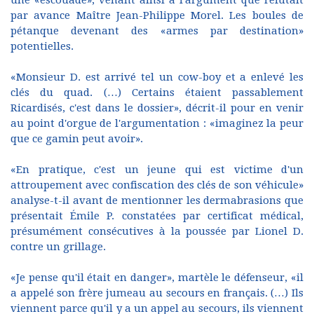
par avance Maître Jean-Philippe Morel. Les boules de
pétanque devenant des «armes par destination»
potentielles.
«Monsieur D. est arrivé tel un cow-boy et a enlevé les
clés du quad. (…) Certains étaient passablement
Ricardisés, c'est dans le dossier», décrit-il pour en venir
au point d'orgue de l'argumentation : «imaginez la peur
que ce gamin peut avoir».
«En pratique, c'est un jeune qui est victime d'un
attroupement avec confiscation des clés de son véhicule»
analyse-t-il avant de mentionner les dermabrasions que
présentait Émile P. constatées par certificat médical,
présumément consécutives à la poussée par Lionel D.
contre un grillage.
«Je pense qu'il était en danger», martèle le défenseur, «il
a appelé son frère jumeau au secours en français. (…) Ils
viennent parce qu'il y a un appel au secours, ils viennent