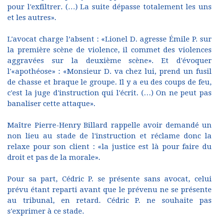
pour l'exfiltrer. (…) La suite dépasse totalement les uns
et les autres».
L'avocat charge l’absent : «Lionel D. agresse Émile P. sur
la première scène de violence, il commet des violences
aggravées sur la deuxième scène». Et d'évoquer
l'«apothéose» : «Monsieur D. va chez lui, prend un fusil
de chasse et braque le groupe. Il y a eu des coups de feu,
c'est la juge d'instruction qui l'écrit. (…) On ne peut pas
banaliser cette attaque».
Maître Pierre-Henry Billard rappelle avoir demandé un
non lieu au stade de l'instruction et réclame donc la
relaxe pour son client : «la justice est là pour faire du
droit et pas de la morale».
Pour sa part, Cédric P. se présente sans avocat, celui
prévu étant reparti avant que le prévenu ne se présente
au tribunal, en retard. Cédric P. ne souhaite pas
s'exprimer à ce stade.