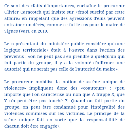
Ce sont des «faits d'importance», enchaîne le procureur
Olivier Caracotch qui insiste sur «émoi suscité par cette
affaire» en rappelant que des agressions d'élus peuvent
entraîner un décès, comme ce fut le cas pour le maire de
Signes (Var), en 2019.
Le représentant du ministère public considère qu'«une
logique territoriale» était à l’œuvre dans l'action des
prévenus : «on ne peut pas s'en prendre à quelqu'un qui
fait partie du groupe, il y a la volonté d'affirmer une
autorité qui ne serait pas celle de l'autorité du maire».
Le procureur mobilise la notion de «scène unique de
violences» impliquant donc des «coauteurs» : «peu
importe que l'on caractérise ou non que A frappé X, que
Y n'a peut-être pas touché Z. Quand on fait partie du
groupe, on peut être condamné pour l'intégralité des
violences commises sur les victimes. Le principe de la
scène unique fait en sorte que la responsabilité de
chacun doit être engagée».