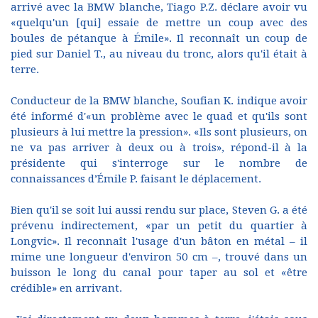
arrivé avec la BMW blanche, Tiago P.Z. déclare avoir vu
«quelqu'un [qui] essaie de mettre un coup avec des
boules de pétanque à Émile». Il reconnaît un coup de
pied sur Daniel T., au niveau du tronc, alors qu'il était à
terre.
Conducteur de la BMW blanche, Soufian K. indique avoir
été informé d'«un problème avec le quad et qu'ils sont
plusieurs à lui mettre la pression». «Ils sont plusieurs, on
ne va pas arriver à deux ou à trois», répond-il à la
présidente qui s'interroge sur le nombre de
connaissances d’Émile P. faisant le déplacement.
Bien qu'il se soit lui aussi rendu sur place, Steven G. a été
prévenu indirectement, «par un petit du quartier à
Longvic». Il reconnaît l'usage d'un bâton en métal – il
mime une longueur d'environ 50 cm –, trouvé dans un
buisson le long du canal pour taper au sol et «être
crédible» en arrivant.