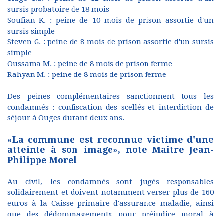
sursis probatoire de 18 mois
Soufian K. : peine de 10 mois de prison assortie d'un
sursis simple
Steven G. : peine de 8 mois de prison assortie d'un sursis
simple
Oussama M. : peine de 8 mois de prison ferme
Rahyan M. : peine de 8 mois de prison ferme
Des peines complémentaires sanctionnent tous les
condamnés : confiscation des scellés et interdiction de
séjour à Ouges durant deux ans.
«La commune est reconnue victime d'une
atteinte à son image», note Maître Jean-
Philippe Morel
Au civil, les condamnés sont jugés responsables
solidairement et doivent notamment verser plus de 160
euros à la Caisse primaire d'assurance maladie, ainsi
que des dédommagements pour préjudice moral à