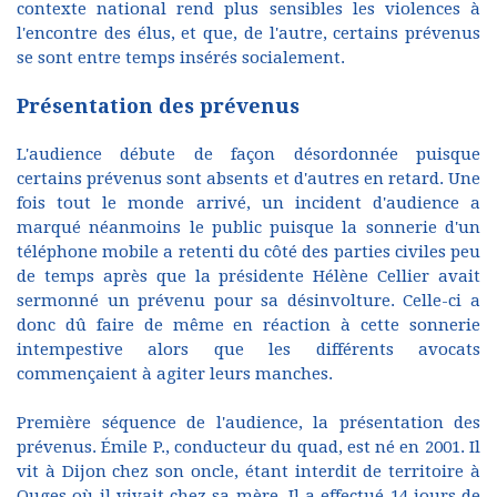
contexte national rend plus sensibles les violences à
l'encontre des élus, et que, de l'autre, certains prévenus
se sont entre temps insérés socialement.
Présentation des prévenus
L'audience débute de façon désordonnée puisque
certains prévenus sont absents et d'autres en retard. Une
fois tout le monde arrivé, un incident d'audience a
marqué néanmoins le public puisque la sonnerie d'un
téléphone mobile a retenti du côté des parties civiles peu
de temps après que la présidente Hélène Cellier avait
sermonné un prévenu pour sa désinvolture. Celle-ci a
donc dû faire de même en réaction à cette sonnerie
intempestive alors que les différents avocats
commençaient à agiter leurs manches.
Première séquence de l'audience, la présentation des
prévenus. Émile P., conducteur du quad, est né en 2001. Il
vit à Dijon chez son oncle, étant interdit de territoire à
Ouges où il vivait chez sa mère. Il a effectué 14 jours de