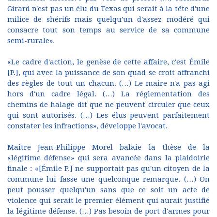
Girard n'est pas un élu du Texas qui serait à la tête d'une
milice de shérifs mais quelqu'un d'assez modéré qui
consacre tout son temps au service de sa commune
semi-rurale».
«Le cadre d'action, le genèse de cette affaire, c'est Émile
[P.], qui avec la puissance de son quad se croit affranchi
des règles de tout un chacun. (…) Le maire n'a pas agi
hors d'un cadre légal. (…) La réglementation des
chemins de halage dit que ne peuvent circuler que ceux
qui sont autorisés. (…) Les élus peuvent parfaitement
constater les infractions», développe l'avocat.
Maître Jean-Philippe Morel balaie la thèse de la
«légitime défense» qui sera avancée dans la plaidoirie
finale : «[Émile P.] ne supportait pas qu'un citoyen de la
commune lui fasse une quelconque remarque. (…) On
peut pousser quelqu'un sans que ce soit un acte de
violence qui serait le premier élément qui aurait justifié
la légitime défense. (…) Pas besoin de port d'armes pour