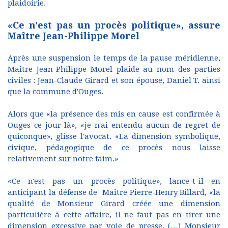
plaidoirie.
«Ce n'est pas un procès politique», assure
Maître Jean-Philippe Morel
Après une suspension le temps de la pause méridienne,
Maître Jean-Philippe Morel plaide au nom des parties
civiles : Jean-Claude Girard et son épouse, Daniel T. ainsi
que la commune d'Ouges.
Alors que «la présence des mis en cause est confirmée à
Ouges ce jour-là», «je n'ai entendu aucun de regret de
quiconque», glisse l'avocat. «La dimension symbolique,
civique, pédagogique de ce procès nous laisse
relativement sur notre faim.»
«Ce n'est pas un procès politique», lance-t-il en
anticipant la défense de Maître Pierre-Henry Billard, «la
qualité de Monsieur Girard créée une dimension
particulière à cette affaire, il ne faut pas en tirer une
dimension excessive par voie de presse. (…) Monsieur