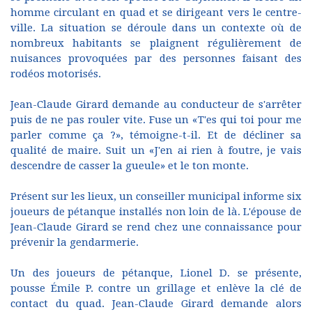
homme circulant en quad et se dirigeant vers le centre-
ville. La situation se déroule dans un contexte où de
nombreux habitants se plaignent régulièrement de
nuisances provoquées par des personnes faisant des
rodéos motorisés.
Jean-Claude Girard demande au conducteur de s'arrêter
puis de ne pas rouler vite. Fuse un «T'es qui toi pour me
parler comme ça ?», témoigne-t-il. Et de décliner sa
qualité de maire. Suit un «J'en ai rien à foutre, je vais
descendre de casser la gueule» et le ton monte.
Présent sur les lieux, un conseiller municipal informe six
joueurs de pétanque installés non loin de là. L'épouse de
Jean-Claude Girard se rend chez une connaissance pour
prévenir la gendarmerie.
Un des joueurs de pétanque, Lionel D. se présente,
pousse Émile P. contre un grillage et enlève la clé de
contact du quad. Jean-Claude Girard demande alors