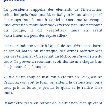
La présidente rappelle des éléments de l'instruction
selon lesquels Oussama M. et Rahyan M. auraient porté
des coups tour à tour à Daniel T. Oussama M. évoque
une «pression monumentale» exercée par une personne
du groupe, il dit «regretter» mais en ayant
«extrêmement peur des représailles».
Cédric P. indique venir à l'appel de son frère sans barre
de fer ou bâton ou matraque, des armes mentionnées
par des témoins : «On sortait du McDo, on n'avait rien du
tout». Le prévenu reconnaît avoir donné une claque à un
des joueurs de pétanque.
«Il y a eu un coup de fusil qui a été tiré en l'air», assure
Cédric P., «on voit le fusil, on entend la détonation, on a
tous pris la fuite, je prends le quad et je rentre chez
moi».
Disant être resté en retrait de la situation bien qu'étant