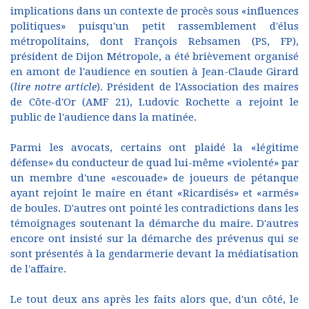
implications dans un contexte de procès sous «influences
politiques» puisqu'un petit rassemblement d'élus
métropolitains, dont François Rebsamen (PS, FP),
président de Dijon Métropole, a été brièvement organisé
en amont de l'audience en soutien à Jean-Claude Girard
(
lire notre article
). Président de l'Association des maires
de Côte-d'Or (AMF 21), Ludovic Rochette a rejoint le
public de l'audience dans la matinée.
Parmi les avocats, certains ont plaidé la «légitime
défense» du conducteur de quad lui-même «violenté» par
un membre d'une «escouade» de joueurs de pétanque
ayant rejoint le maire en étant «Ricardisés» et «armés»
de boules. D'autres ont pointé les contradictions dans les
témoignages soutenant la démarche du maire. D'autres
encore ont insisté sur la démarche des prévenus qui se
sont présentés à la gendarmerie devant la médiatisation
de l'affaire.
Le tout deux ans après les faits alors que, d'un côté, le