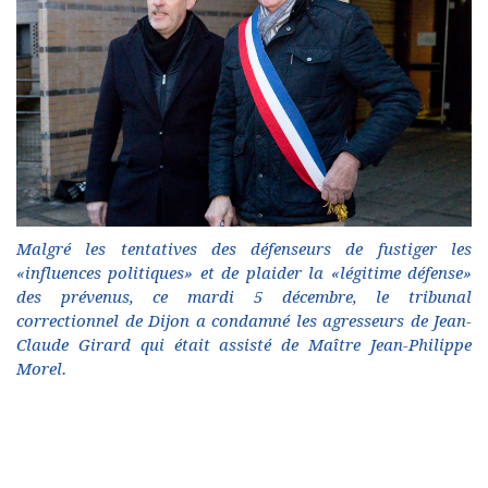
Malgré les tentatives des défenseurs de fustiger les
«influences politiques» et de plaider la «légitime défense»
des prévenus, ce mardi 5 décembre, le tribunal
correctionnel de Dijon a condamné les agresseurs de Jean-
Claude Girard qui était assisté de Maître Jean-Philippe
Morel.