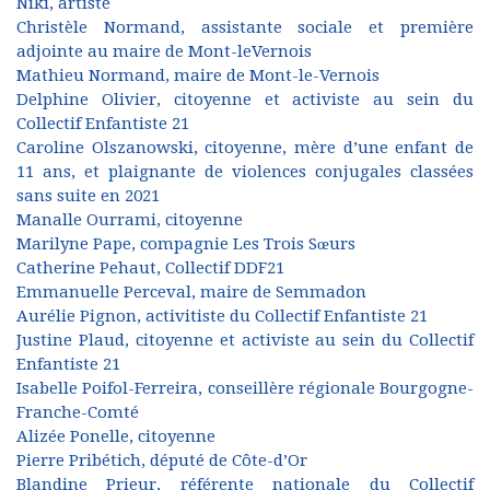
Niki, artiste
Christèle Normand, assistante sociale et première
adjointe au maire de Mont-leVernois
Mathieu Normand, maire de Mont-le-Vernois
Delphine Olivier, citoyenne et activiste au sein du
Collectif Enfantiste 21
Caroline Olszanowski, citoyenne, mère d’une enfant de
11 ans, et plaignante de violences conjugales classées
sans suite en 2021
Manalle Ourrami, citoyenne
Marilyne Pape, compagnie Les Trois Sœurs
Catherine Pehaut, Collectif DDF21
Emmanuelle Perceval, maire de Semmadon
Aurélie Pignon, activitiste du Collectif Enfantiste 21
Justine Plaud, citoyenne et activiste au sein du Collectif
Enfantiste 21
Isabelle Poifol-Ferreira, conseillère régionale Bourgogne-
Franche-Comté
Alizée Ponelle, citoyenne
Pierre Pribétich, député de Côte-d’Or
Blandine Prieur, référente nationale du Collectif