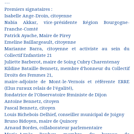
---
Premiers signataires :
Isabelle Ange-Droin, citoyenne
Nabia Akkar, vice-présidente Région Bourgogne-
Franche-Comté
Patrick Ayache, Maire de Pirey
Emeline Baillargeault, citoyenne
Marianne Barra, citoyenne et activiste au sein du
Collectif Enfantiste 21
Juliette Barberot, maire de Soing Cubry Charentenay
Kildine Bataille-Bennetz, membre d’honneur du Collectif
Droits des Femmes 21,
maire-adjointe de Mont-le-Vernois et référente ERRE
(Elus ruraux relais de l’égalité),
fondatrice de l’Observatoire féministe de Dijon
Antoine Bennetz, citoyen
Pascal Bennetz, citoyen
Louis Bichebois-Delhief, conseiller municipal de Joigny
Bruno Bidoyen, maire de Quincey
Arnaud Bordes, collaborateur parlementaire