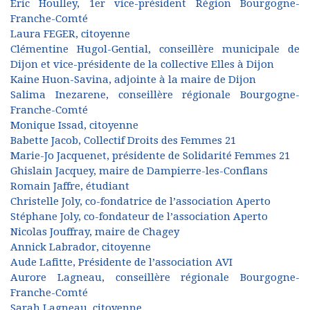
Eric Houlley, 1er vice-président Région Bourgogne-
Franche-Comté
Laura FEGER, citoyenne
Clémentine Hugol-Gential, conseillère municipale de
Dijon et vice-présidente de la collective Elles à Dijon
Kaine Huon-Savina, adjointe à la maire de Dijon
Salima Inezarene, conseillère régionale Bourgogne-
Franche-Comté
Monique Issad, citoyenne
Babette Jacob, Collectif Droits des Femmes 21
Marie-Jo Jacquenet, présidente de Solidarité Femmes 21
Ghislain Jacquey, maire de Dampierre-les-Conflans
Romain Jaffre, étudiant
Christelle Joly, co-fondatrice de l’association Aperto
Stéphane Joly, co-fondateur de l’association Aperto
Nicolas Jouffray, maire de Chagey
Annick Labrador, citoyenne
Aude Lafitte, Présidente de l’association AVI
Aurore Lagneau, conseillère régionale Bourgogne-
Franche-Comté
Sarah Lagneau, citoyenne