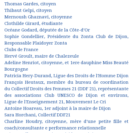
Thomas Gardes, citoyen
Thibaut Gelpi, citoyen
Mernoush Ghaznavi, citoyenne
Clothilde Girard, étudiante
Océane Godard, députée de la Côte-d’Or
Sophie Gondellier, Présidente du Zonta Club de Dijon,
Responsable Plaidoyer Zonta
Clubs de France
Hervé Groult, maire de Chalezeule
Adeline Henriot, citoyenne, et 1ere dauphine Miss Beauté
Bourgogne
Patricia Hery-Durand, Ligue des Droits de l'Homme Dijon
François Heutaux, membre du bureau de coordination
du Collectif Droits des Femmes 21 (DDF 21), représentante
des associations Club UNESCO de Dijon et environs,
Ligue de l'Enseignement 21, Mouvement Le Cri
Antoine Hoareau, 1er adjoint à la maire de Dijon
Sara Horchani, Collectif DDF21
Charline Houdry, citoyenne, mère d’une petite fille et
coach/consultante e performance relationnelle