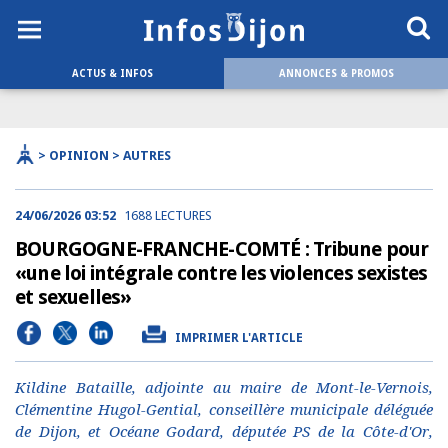
ACTUS & INFOS
ANNONCES & PROMOS
> OPINION > AUTRES
24/06/2026 03:52
1688 LECTURES
BOURGOGNE-FRANCHE-COMTÉ : Tribune pour
«une loi intégrale contre les violences sexistes
et sexuelles»
IMPRIMER L'ARTICLE
Kildine Bataille, adjointe au maire de Mont-le-Vernois,
Clémentine Hugol-Gential, conseillère municipale déléguée
de Dijon, et Océane Godard, députée PS de la Côte-d'Or,