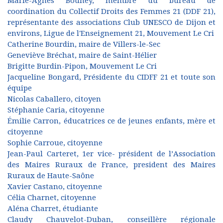
Marie-Agnès Bouhey, membre du bureau de
coordination du Collectif Droits des Femmes 21 (DDF 21),
représentante des associations Club UNESCO de Dijon et
environs, Ligue de l'Enseignement 21, Mouvement Le Cri
Catherine Bourdin, maire de Villers-le-Sec
Geneviève Bréchat, maire de Saint-Hélier
Brigitte Burdin-Pipon, Mouvement Le Cri
Jacqueline Bongard, Présidente du CIDFF 21 et toute son
équipe
Nicolas Caballero, citoyen
Stéphanie Caria, citoyenne
Émilie Carron, éducatrices ce de jeunes enfants, mère et
citoyenne
Sophie Carroue, citoyenne
Jean-Paul Carteret, 1er vice- président de l’Association
des Maires Ruraux de France, president des Maires
Ruraux de Haute-Saône
Xavier Castano, citoyenne
Célia Charnet, citoyenne
Aléna Charret, étudiante
Claudy Chauvelot-Duban, conseillère régionale