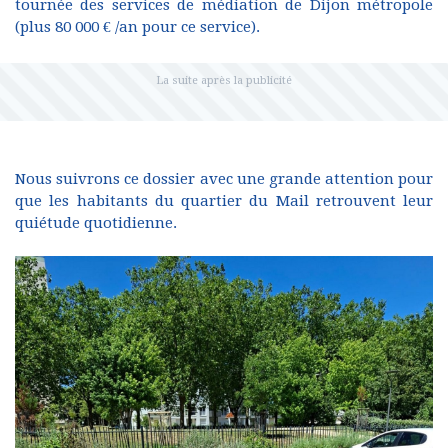
tournée des services de médiation de Dijon métropole
(plus 80 000 € /an pour ce service).
Nous suivrons ce dossier avec une grande attention pour
que les habitants du quartier du Mail retrouvent leur
quiétude quotidienne.