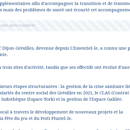
plémentaires afin d'accompagner la transition et de transm
es mais des problèmes de santé ont écourté cet accompagnem
C Dijon-Grésilles, devenue depuis L'Essentiel-le, a connu une 
nte.
 trois sites d'activité, tandis que ses effectifs ont évolué d'une
rs étapes structurantes : la gestion de la crise sanitaire li
alariés du centre social des Grésilles en 2021, le CLAS (Contrat
ludothèque (Espace York) et la gestion de l'Espace Galilée.
local à travers le développement de nouveaux projets et la
 Fête du jeu et du Festi Pluriel-le.