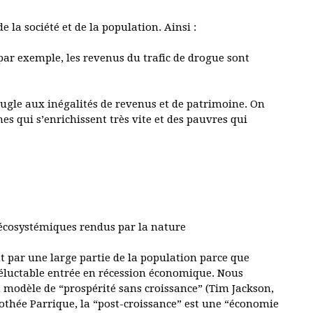
e la société et de la population. Ainsi :
(par exemple, les revenus du trafic de drogue sont
aveugle aux inégalités de revenus et de patrimoine. On
es qui s’enrichissent très vite et des pauvres qui
es écosystémiques rendus par la nature
 par une large partie de la population parce que
éluctable entrée en récession économique. Nous
n modèle de “prospérité sans croissance” (Tim Jackson,
mothée Parrique, la “post-croissance” est une “économie