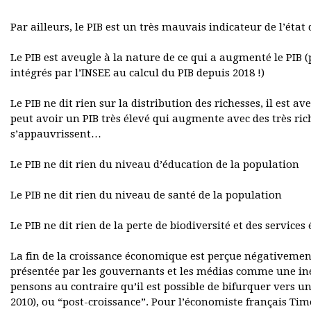
Par ailleurs, le PIB est un très mauvais indicateur de l’état d
Le PIB est aveugle à la nature de ce qui a augmenté le PIB 
intégrés par l’INSEE au calcul du PIB depuis 2018 !)
Le PIB ne dit rien sur la distribution des richesses, il est 
peut avoir un PIB très élevé qui augmente avec des très rich
s’appauvrissent…
Le PIB ne dit rien du niveau d’éducation de la population
Le PIB ne dit rien du niveau de santé de la population
Le PIB ne dit rien de la perte de biodiversité et des servic
La fin de la croissance économique est perçue négativement
présentée par les gouvernants et les médias comme une in
pensons au contraire qu’il est possible de bifurquer vers u
2010), ou “post-croissance”. Pour l’économiste français Ti