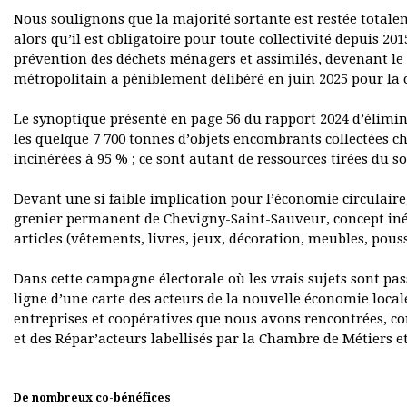
Nous soulignons que la majorité sortante est restée total
alors qu’il est obligatoire pour toute collectivité depuis 
prévention des déchets ménagers et assimilés, devenant le s
métropolitain a péniblement délibéré en juin 2025 pour la
Le synoptique présenté en page 56 du rapport 2024 d’élimin
les quelque 7 700 tonnes d’objets encombrants collectées c
incinérées à 95 % ; ce sont autant de ressources tirées du s
Devant une si faible implication pour l’économie circulaire,
grenier permanent de Chevigny-Saint-Sauveur, concept iné
articles (vêtements, livres, jeux, décoration, meubles, pouss
Dans cette campagne électorale où les vrais sujets sont pas
ligne d’une carte des acteurs de la nouvelle économie locale
entreprises et coopératives que nous avons rencontrées, co
et des Répar’acteurs labellisés par la Chambre de Métiers et
De nombreux co-bénéfices