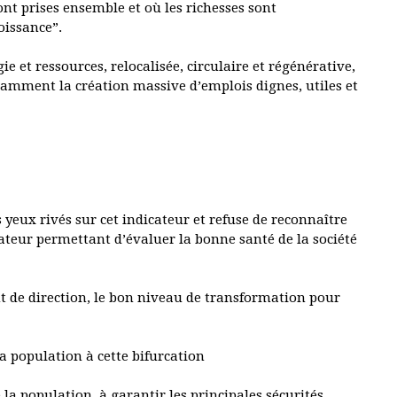
nt prises ensemble et où les richesses sont
oissance”.
e et ressources, relocalisée, circulaire et régénérative,
tamment la création massive d’emplois dignes, utiles et
yeux rivés sur cet indicateur et refuse de reconnaître
cateur permettant d’évaluer la bonne santé de la société
 de direction, le bon niveau de transformation pour
la population à cette bifurcation
la population, à garantir les principales sécurités