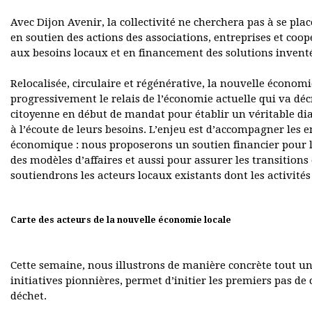
Avec Dijon Avenir, la collectivité ne cherchera pas à se pl
en soutien des actions des associations, entreprises et coo
aux besoins locaux et en financement des solutions inventé
Relocalisée, circulaire et régénérative, la nouvelle économ
progressivement le relais de l’économie actuelle qui va dé
citoyenne en début de mandat pour établir un véritable dia
à l’écoute de leurs besoins. L’enjeu est d’accompagner les 
économique : nous proposerons un soutien financier pour 
des modèles d’affaires et aussi pour assurer les transition
soutiendrons les acteurs locaux existants dont les activité
Carte des acteurs de la nouvelle économie locale
Cette semaine, nous illustrons de manière concrète tout un
initiatives pionnières, permet d’initier les premiers pas de
déchet.