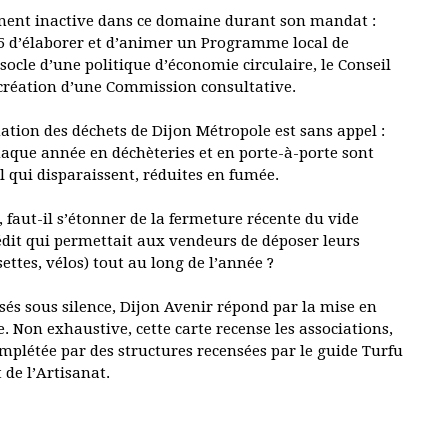
ement inactive dans ce domaine durant son mandat :
2015 d’élaborer et d’animer un Programme local de
ocle d’une politique d’économie circulaire, le Conseil
 création d’une Commission consultative.
ation des déchets de Dijon Métropole est sans appel :
haque année en déchèteries et en porte-à-porte sont
ol qui disparaissent, réduites en fumée.
 faut-il s’étonner de la fermeture récente du vide
dit qui permettait aux vendeurs de déposer leurs
ettes, vélos) tout au long de l’année ?
sés sous silence, Dijon Avenir répond par la mise en
. Non exhaustive, cette carte recense les associations,
mplétée par des structures recensées par le guide Turfu
 de l’Artisanat.