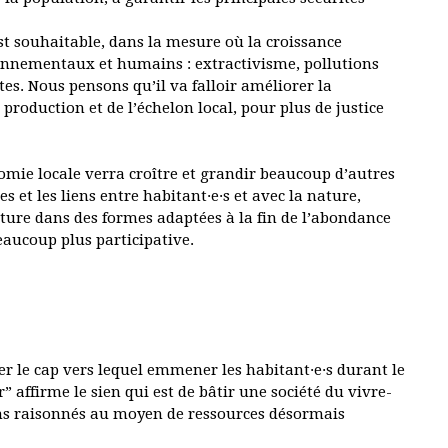
’est souhaitable, dans la mesure où la croissance
onnementaux et humains : extractivisme, pollutions
tes. Nous pensons qu’il va falloir améliorer la
production et de l’échelon local, pour plus de justice
omie locale verra croître et grandir beaucoup d’autres
es et les liens entre habitant·e·s et avec la nature,
ulture dans des formes adaptées à la fin de l’abondance
aucoup plus participative.
xer le cap vers lequel emmener les habitant·e·s durant le
r” affirme le sien qui est de bâtir une société du vivre-
ins raisonnés au moyen de ressources désormais