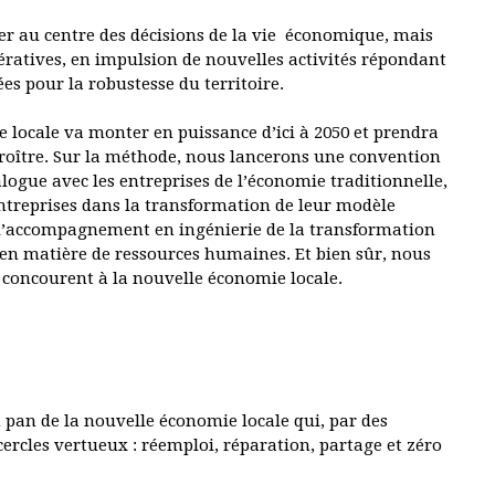
acer au centre des décisions de la vie économique, mais
pératives, en impulsion de nouvelles activités répondant
es pour la robustesse du territoire.
ie locale va monter en puissance d’ici à 2050 et prendra
croître. Sur la méthode, nous lancerons une convention
logue avec les entreprises de l’économie traditionnelle,
entreprises dans la transformation de leur modèle
l’accompagnement en ingénierie de la transformation
s en matière de ressources humaines. Et bien sûr, nous
s concourent à la nouvelle économie locale.
 pan de la nouvelle économie locale qui, par des
 cercles vertueux : réemploi, réparation, partage et zéro