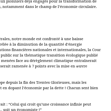
caux pionniers déjà engagés pour la transformation de
es, notamment dans le champ de l’économie circulaire.
érales, notre monde est confronté à une baisse
rélée à la diminution de la quantité d’énergie
tions financières nationales et internationales, la Cour
public sur la thématique transition écologique publié
es menées face au dérèglement climatique entraînerait
te serait ramenée à 7 points avec la mise en œuvre
ope depuis la fin des Trentes Glorieuses, mais les
 en dopant l’économie par la dette ! Chacun sent bien
t : “Celui qui croit qu’une croissance infinie peut
… soit un économiste !”