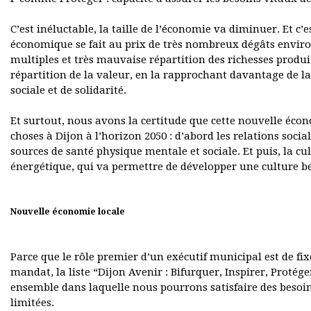
C’est inéluctable, la taille de l’économie va diminuer. Et c
économique se fait au prix de très nombreux dégâts envir
multiples et très mauvaise répartition des richesses produi
répartition de la valeur, en la rapprochant davantage de la 
sociale et de solidarité.
Et surtout, nous avons la certitude que cette nouvelle écon
choses à Dijon à l’horizon 2050 : d’abord les relations social
sources de santé physique mentale et sociale. Et puis, la c
énergétique, qui va permettre de développer une culture be
Nouvelle économie locale
Parce que le rôle premier d’un exécutif municipal est de fi
mandat, la liste “Dijon Avenir : Bifurquer, Inspirer, Protége
ensemble dans laquelle nous pourrons satisfaire des beso
limitées.