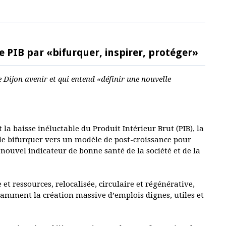
 PIB par «bifurquer, inspirer, protéger»
te Dijon avenir et qui entend «définir une nouvelle
la baisse inéluctable du Produit Intérieur Brut (PIB), la
e de bifurquer vers un modèle de post-croissance pour
 nouvel indicateur de bonne santé de la société et de la
et ressources, relocalisée, circulaire et régénérative,
tamment la création massive d’emplois dignes, utiles et