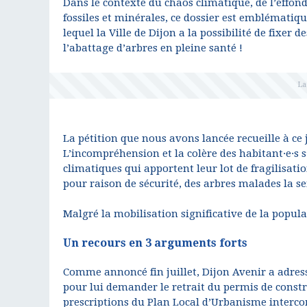
Dans le contexte du chaos climatique, de l’effon
fossiles et minérales, ce dossier est emblématiq
lequel la Ville de Dijon a la possibilité de fixer 
l’abattage d’arbres en pleine santé !
La pétition que nous avons lancée recueille à ce 
L’incompréhension et la colère des habitant·e·s s
climatiques qui apportent leur lot de fragilisati
pour raison de sécurité, des arbres malades la s
Malgré la mobilisation significative de la popula
Un recours en 3 arguments forts
Comme annoncé fin juillet, Dijon Avenir a adress
pour lui demander le retrait du permis de constru
prescriptions du Plan Local d’Urbanisme interco