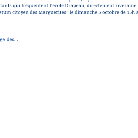
nfants qui fréquentent l’école Drapeau, directement riveraine
oretum citoyen des Marguerites” le dimanche 5 octobre de 15h 
e-des...