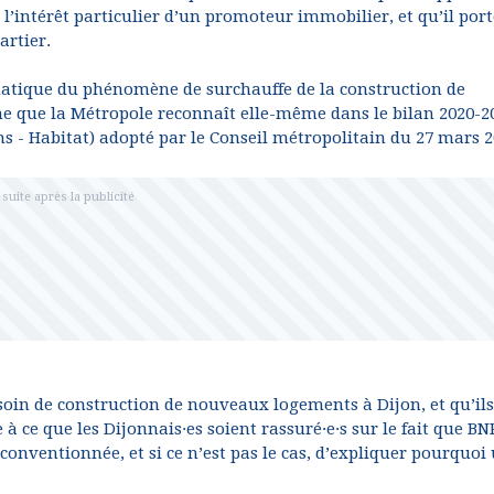
 l’intérêt particulier d’un promoteur immobilier, et qu’il port
artier.
matique du phénomène de surchauffe de la construction de
e que la Métropole reconnaît elle-même dans le bilan 2020-2
 - Habitat) adopté par le Conseil métropolitain du 27 mars 2
esoin de construction de nouveaux logements à Dijon, et qu’ils
 ce que les Dijonnais·es soient rassuré·e·s sur le fait que BN
conventionnée, et si ce n’est pas le cas, d’expliquer pourquoi