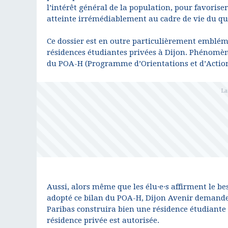
l’intérêt général de la population, pour favoriser
atteinte irrémédiablement au cadre de vie du qu
Ce dossier est en outre particulièrement emblé
résidences étudiantes privées à Dijon. Phénomèn
du POA-H (Programme d’Orientations et d’Actions
Aussi, alors même que les élu·e·s affirment le b
adopté ce bilan du POA-H, Dijon Avenir demande à
Paribas construira bien une résidence étudiante 
résidence privée est autorisée.